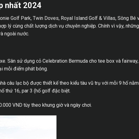
p nhất 2024
nie Golf Park, Twin Doves, Royal Island Golf & Villas, Sông Bé 
p lý cùng chất lượng dịch vụ chuyên nghiệp. Chính vì vậy, nhữn
và ngoài nước.
xe. Sân sử dụng cỏ Celebration Bermuda cho tee box và fairway,
ại mỗi điểm phát bóng.
hà câu lạc bộ được thiết kế theo kiểu tàu vũ trụ với mỗi 9 hố nằm
hố thứ 16, par 3 (hố golf đặc biệt.
0.000 VND tùy theo khung giờ và ngày chơi.