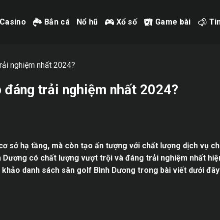
 Casino
Bắn cá
Nổ hũ
Xổ số
Game bài
Ti
rải nghiệm nhất 2024?
 đáng trải nghiệm nhất 2024?
ơ sở hạ tầng, mà còn tạo ấn tượng với chất lượng dịch vụ c
h Dương có chất lượng vượt trội và đáng trải nghiệm nhất hi
khảo danh sách sân golf Bình Dương trong bài viết dưới đây