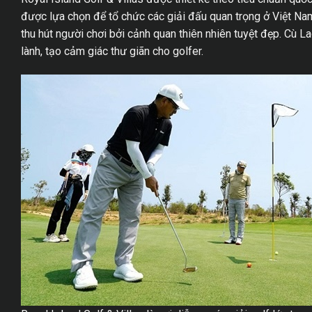
được lựa chọn để tổ chức các giải đấu quan trọng ở Việt Nam 
thu hút người chơi bởi cảnh quan thiên nhiên tuyệt đẹp. Cù
lành, tạo cảm giác thư giãn cho golfer.