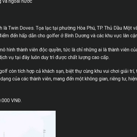
ng và ngoài nước
h là Twin Doves. Tọa lạc tại phường Hòa Phú, TP. Thủ Dầu Một v
 điểm đến hấp dẫn cho golfer ở Bình Dương và các khu vực lân cận
 hình thành viên độc quyền, tức là chỉ những ai là thành viên củ
ịch vụ tại đây luôn duy trì được chất lượng cao cấp.
lf còn tích hợp cả khách sạn, biệt thự cùng khu vui chơi giải trí,
dạng của các thành viên, mang đến một không gian, riêng tư, hiện
0.000 VNĐ.