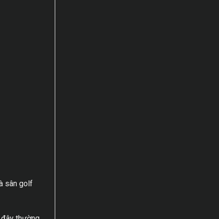
à sân golf
ơi đây thường