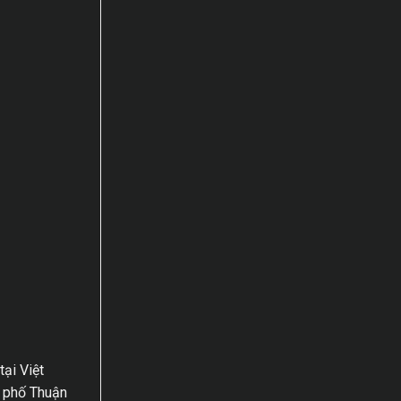
tại Việt
h phố Thuận