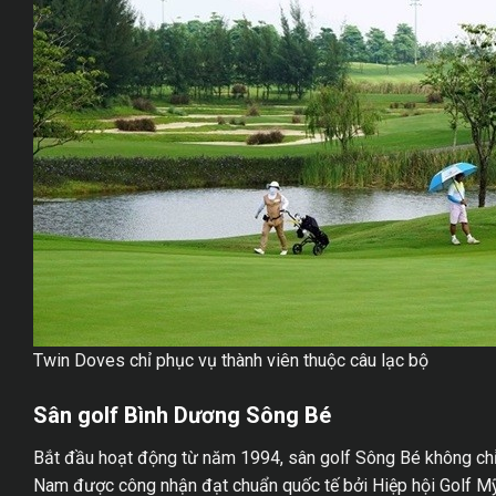
Twin Doves chỉ phục vụ thành viên thuộc câu lạc bộ
Sân golf Bình Dương Sông Bé
Bắt đầu hoạt động từ năm 1994, sân golf Sông Bé không chỉ l
Nam được công nhận đạt chuẩn quốc tế bởi Hiệp hội Golf Mỹ