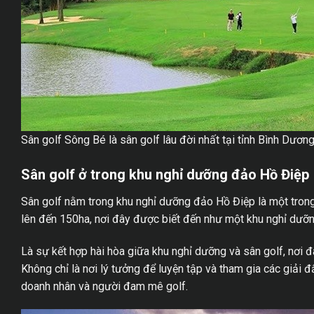
Sân golf Sông Bé là sân golf lâu đời nhất tại tỉnh Bình Dươn
Sân golf ở trong khu nghỉ dưỡng đảo Hồ Điệp
Sân golf nằm trong khu nghỉ dưỡng đảo Hồ Điệp là một trong 
lên đến 150ha, nơi đây được biết đến như một khu nghỉ dưỡn
Là sự kết hợp hài hòa giữa khu nghỉ dưỡng và sân golf, nơi 
Không chỉ là nơi lý tưởng để luyện tập và tham gia các giải 
doanh nhân và người đam mê golf.