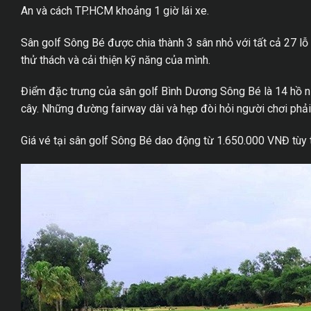
An và cách TP.HCM khoảng 1 giờ lái xe.
Sân golf Sông Bé được chia thành 3 sân nhỏ với tất cả 27 lỗ 
thử thách và cải thiện kỹ năng của mình.
Điểm đặc trưng của sân golf Bình Dương Sông Bé là 14 hồ nư
cây. Những đường fairway dài và hẹp đòi hỏi người chơi phải
Giá vé tại sân golf Sông Bé dao động từ 1.650.000 VNĐ tùy t