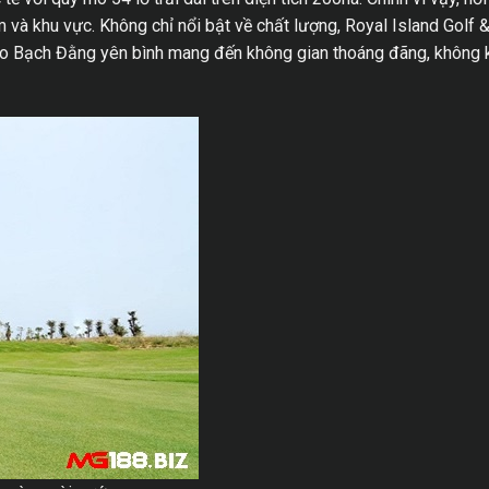
và khu vực. Không chỉ nổi bật về chất lượng, Royal Island Golf &
 Lao Bạch Đằng yên bình mang đến không gian thoáng đãng, không k