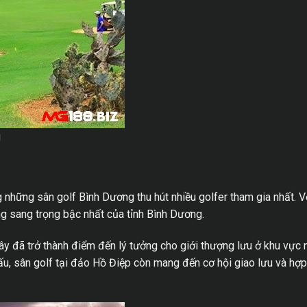
g
những sân golf Bình Dương thu hút nhiều golfer tham gia nhất. Vớ
g sang trọng bậc nhất của tỉnh Bình Dương.
đây đã trở thành điểm đến lý tưởng cho giới thượng lưu ở khu vực
đấu, sân golf tại đảo Hồ Điệp còn mang đến cơ hội giao lưu và hợp