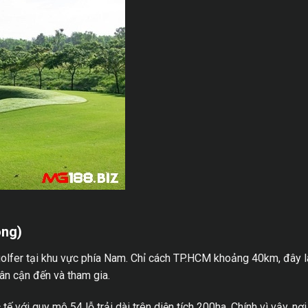
ông)
 golfer tại khu vực phía Nam. Chỉ cách TP.HCM khoảng 40km, đây l
lân cận đến và tham gia.
tế với quy mô 54 lỗ trải dài trên diện tích 200ha. Chính vì vậy, n