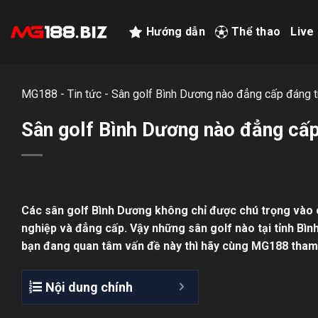
Hướng dẫn
Thể thao
Live
MG188
-
Tin tức
-
Sân golf Bình Dương nào đẳng cấp đáng t
Sân golf Bình Dương nào đẳng cấp
Các sân golf Bình Dương không chỉ được chú trọng vào c
nghiệp và đẳng cấp. Vậy những sân golf nào tại tỉnh Bìn
bạn đang quan tâm vấn đề này thì hãy cùng MG188 tham 
Nội dung chính