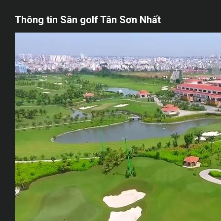
Thông tin Sân golf Tân Sơn Nhất