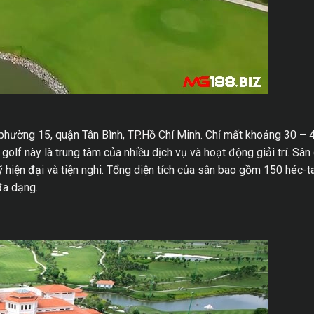
hường 15, quận Tân Bình, TP.Hồ Chí Minh. Chỉ mất khoảng 30 – 4
golf này là trung tâm của nhiều dịch vụ và hoạt động giải trí. Sân 
hiện đại và tiện nghi. Tổng diện tích của sân bao gồm 150 héc-t
 đa dạng.