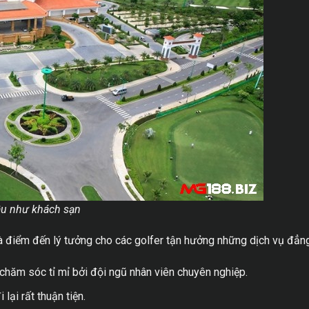
ầu như khách sạn
là điểm đến lý tưởng cho các golfer tận hưởng những dịch vụ đẳn
chăm sóc tỉ mỉ bởi đội ngũ nhân viên chuyên nghiệp.
 lại rất thuận tiện.