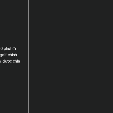
0 phút đi
golf chính
a, được chia