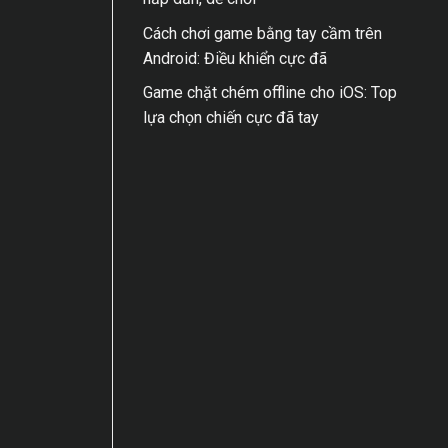
Cách chơi game bằng tay cầm trên
Android: Điều khiển cực đã
Game chặt chém offline cho iOS: Top
lựa chọn chiến cực đã tay