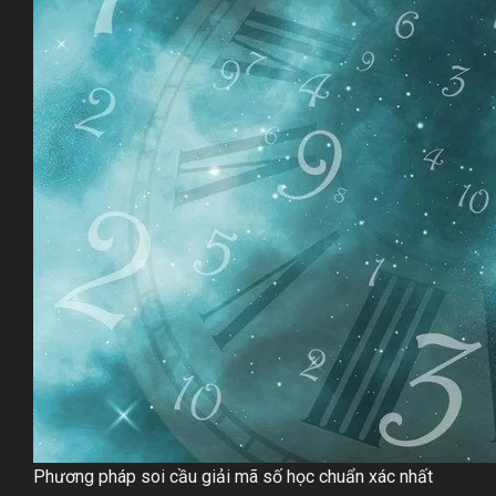
Phương pháp soi cầu giải mã số học chuẩn xác nhất