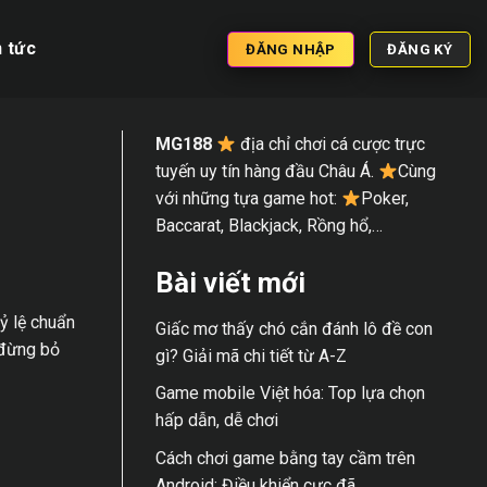
n tức
ĐĂNG NHẬP
ĐĂNG KÝ
MG188
địa chỉ chơi cá cược trực
tuyến uy tín hàng đầu Châu Á.
Cùng
với những tựa game hot:
Poker,
Baccarat, Blackjack, Rồng hổ,…
Bài viết mới
ỷ lệ chuẩn
Giấc mơ thấy chó cắn đánh lô đề con
 đừng bỏ
gì? Giải mã chi tiết từ A-Z
Game mobile Việt hóa: Top lựa chọn
hấp dẫn, dễ chơi
Cách chơi game bằng tay cầm trên
Android: Điều khiển cực đã