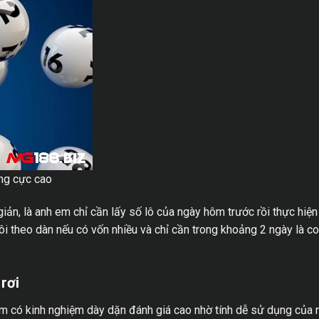
ng cực cao
iản, là anh em chỉ cần lấy số lô của ngày hôm trước rồi thực hi
i theo dàn nếu có vốn nhiều và chỉ cần trong khoảng 2 ngày là c
 rơi
m có kinh nghiệm dày dặn đánh giá cao nhờ tính dễ sử dụng của n