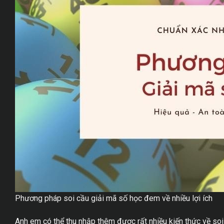
Phương pháp soi cầu giải mã số học đem về nhiều lợi ích
Anh em có thể thu nhập thêm được rất nhiều kiến thức về so