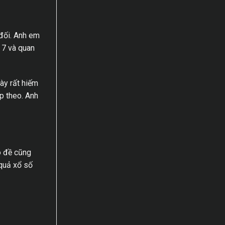
 đối. Anh em
 7 và quan
ày rất hiếm
ếp theo. Anh
ô đề cũng
 quả xổ số