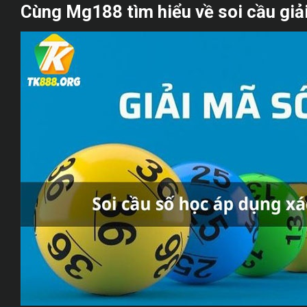
Cùng Mg188 tìm hiểu về soi cầu giả