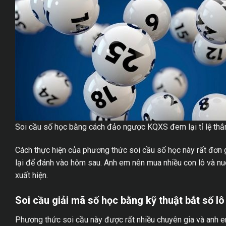
Soi cầu số học bằng cách đảo ngược KQXS đem lại tỉ lệ thắ
Cách thực hiện của phương thức soi cầu số học này rất đơn g
lại để đánh vào hôm sau. Anh em nên mua nhiều con lô và nuô
xuất hiện.
Soi cầu giải mã số học bằng kỹ thuật bắt số lô
Phương thức soi cầu này được rất nhiều chuyên gia và anh e