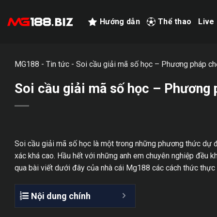
Hướng dẫn
Thể thao
Live
MG188
-
Tin tức
-
Soi cầu giải mã số học – Phương pháp chơ
Soi cầu giải mã số học – Phương 
Soi cầu giải mã số học là một trong những phương thức dự 
xác khá cao. Hầu hết với những anh em chuyên nghiệp đều khô
qua bài viết dưới đây của nhà cái Mg188 các cách thức thực 
Nội dung chính