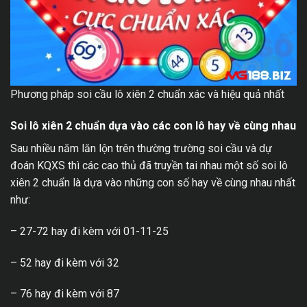
Phương pháp soi cầu lô xiên 2 chuẩn xác và hiệu quả nhất
Soi lô xiên 2 chuẩn dựa vào các con lô hay về cùng nhau
Sau nhiều năm lăn lộn trên thường trường soi cầu và dự
đoán KQXS thì các cao thủ đã truyền tai nhau một số soi lô
xiên 2 chuẩn là dựa vào những con số hay về cùng nhau nhất
như:
– 27-72 hay đi kèm với 01-11-25
– 52 hay đi kèm với 32
– 76 hay đi kèm với 87