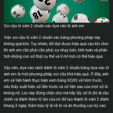
Soi cầu lô xiên 2 chuẩn xác dựa vào lô anh em
Việc soi cầu lô xiên 2 chuẩn xác bằng phương pháp này
không quá khó. Tuy nhiên, để đạt được hiệu quả cao khi chơi
thì anh em cần phải cần phải sự nhạy bén, tính toán và phân
tích những con số thật cụ thể và tỉ mĩ mới có thể hiệu quả.
Vậy nên, dựa vào
cách đánh lô xiên
2 chuẩn bằng dựa vào lô
anh em là một phương pháp soi cầu khá hiệu quả. Ở đây, anh
em sẽ tiến hành thực hiện xem bảng KQXS về hôm trước,
nếu thấy xuất hiện số liền trước và số liền sau của một số lô
không nổ. Lúc này đừng chần chừ mà hãy lấy số lô đó là cầu
chính và đánh thêm lô lộn của nó để tạo thành lô xiên 2 đánh
khung 3 ngày. Đảm bảo tỷ lệ về lô và ăn thưởng cực kỳ cao.