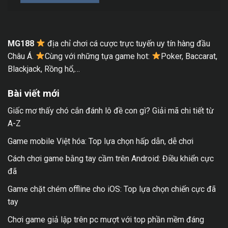
MG188
địa chỉ chơi cá cược trực tuyến uy tín hàng đầu
Châu Á.
Cùng với những tựa game hot:
Poker, Baccarat,
Blackjack, Rồng hổ,…
Bài viết mới
Giấc mơ thấy chó cắn đánh lô đề con gì? Giải mã chi tiết từ
A-Z
Game mobile Việt hóa: Top lựa chọn hấp dẫn, dễ chơi
Cách chơi game bằng tay cầm trên Android: Điều khiển cực
đã
Game chặt chém offline cho iOS: Top lựa chọn chiến cực đã
tay
Chơi game giả lập trên pc mượt với top phần mềm đáng