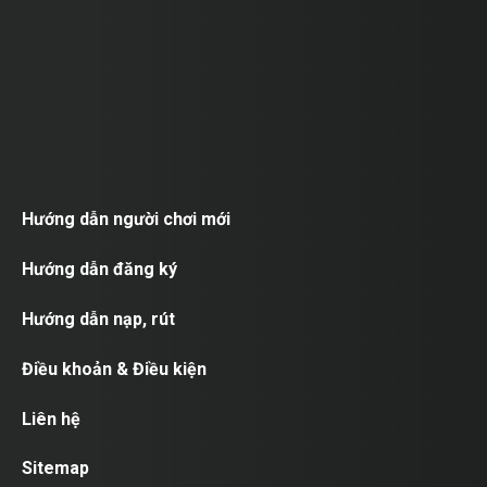
Hướng dẫn người chơi mới
Hướng dẫn đăng ký
Hướng dẫn nạp, rút
Điều khoản & Điều kiện
Liên hệ
Sitemap