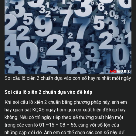
Soi cầu lô xiên 2 chuẩn dựa vào con số hay ra nhất mỗi ngày
Soi cầu lô xiên 2 chuẩn dựa vào đề kép
Khi soi cầu lô xiên 2 chuẩn bằng phương pháp này, anh em
hãy quan sát KQXS ngày hôm qua có xuất hiện đề kép hay
không. Nếu có thì ngày tiếp theo sẽ thường xuất hiện một
trong các con lô 01 –15 – 08 – 56, cùng với số lộn của
những cặp đôi đó. Anh em có thể chọn các con số này để