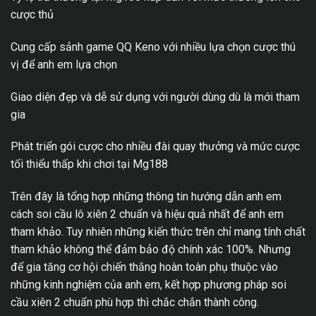
cược thủ
Cung cấp sảnh game QQ Keno với nhiều lựa chọn cược thú
vị để anh em lựa chọn
Giao diện đẹp và dễ sử dụng với người dùng dù là mới tham
gia
Phát triển gói cược cho nhiều đài quay thưởng và mức cược
tối thiểu thấp khi chơi tại Mg188
Trên đây là tổng hợp những thông tin hướng dẫn anh em
cách soi cầu lô xiên 2 chuẩn và hiệu quả nhất để anh em
tham khảo. Tuy nhiên những kiến thức trên chỉ mang tính chất
tham khảo không thể đảm bảo độ chính xác 100%. Nhưng
để gia tăng cơ hội chiến thắng hoàn toàn phụ thuộc vào
những kinh nghiệm của anh em, kết hợp phương pháp soi
cầu xiên 2 chuẩn phù hợp thì chắc chắn thành công.