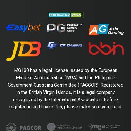
MG188 has a legal license issued by the European
Maltese Administration (MGA) and the Philippine
Government Guessing Committee (PAGCOR). Registered
in the British Virgin Islands, it is a legal company
recognized by the International Association. Before
registering and having fun, please make sure you are at