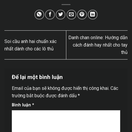
Danh chan online: Hướng dẫn
Soi cầu anh hai chuẩn xác
cách đánh hay nhất cho tay
nhất dành cho các lô thủ
thủ
Để lại một bình luận
Email của bạn sẽ không được hiển thị công khai.
Các
trường bắt buộc được đánh dấu
*
Bình luận
*