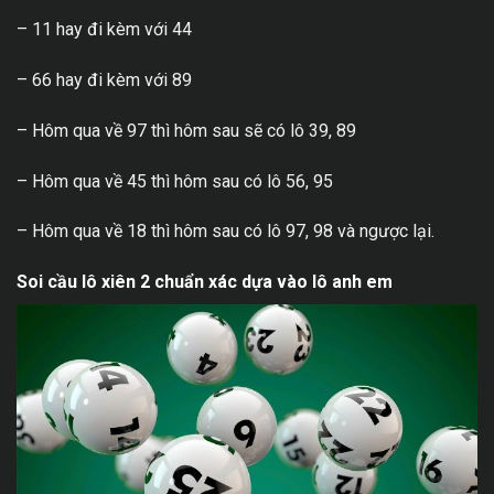
– 11 hay đi kèm với 44
– 66 hay đi kèm với 89
– Hôm qua về 97 thì hôm sau sẽ có lô 39, 89
– Hôm qua về 45 thì hôm sau có lô 56, 95
– Hôm qua về 18 thì hôm sau có lô 97, 98 và ngược lại.
Soi cầu lô xiên 2 chuẩn xác dựa vào lô anh em