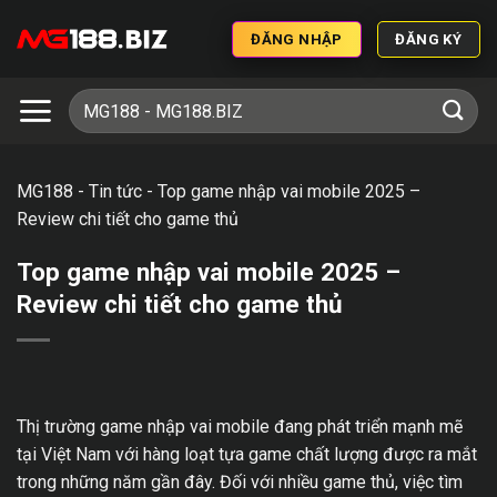
ĐĂNG NHẬP
ĐĂNG KÝ
MG188
-
Tin tức
-
Top game nhập vai mobile 2025 –
Review chi tiết cho game thủ
Top game nhập vai mobile 2025 –
Review chi tiết cho game thủ
Thị trường
game nhập vai mobile
đang phát triển mạnh mẽ
tại Việt Nam với hàng loạt tựa game chất lượng được ra mắt
trong những năm gần đây. Đối với nhiều game thủ, việc tìm