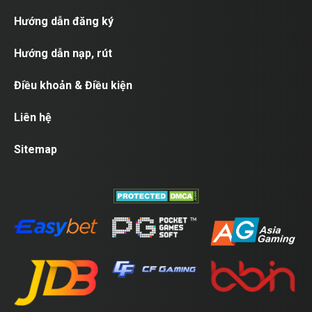
Hướng dẫn đăng ký
Hướng dẫn nạp, rút
Điều khoản & Điều kiện
Liên hệ
Sitemap