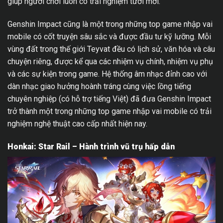
giúp người chơi luôn có trải nghiệm tươi mới.
Genshin Impact cũng là một trong những top game nhập vai
mobile có cốt truyện sâu sắc và được đầu tư kỹ lưỡng. Mỗi
vùng đất trong thế giới Teyvat đều có lịch sử, văn hóa và câu
chuyện riêng, được kể qua các nhiệm vụ chính, nhiệm vụ phụ
và các sự kiện trong game. Hệ thống âm nhạc đỉnh cao với
dàn nhạc giao hưởng hoành tráng cùng việc lồng tiếng
chuyên nghiệp (có hỗ trợ tiếng Việt) đã đưa Genshin Impact
trở thành một trong những top game nhập vai mobile có trải
nghiệm nghệ thuật cao cấp nhất hiện nay.
Honkai: Star Rail – Hành trình vũ trụ hấp dẫn