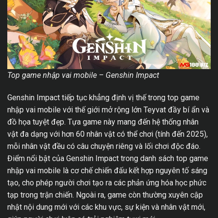
Top game nhập vai mobile – Genshin Impact
Genshin Impact tiếp tục khẳng định vị thế trong top game
nhập vai mobile với thế giới mở rộng lớn Teyvat đầy bí ẩn và
đồ họa tuyệt đẹp. Tựa game này mang đến hệ thống nhân
vật đa dạng với hơn 60 nhân vật có thể chơi (tính đến 2025),
mỗi nhân vật đều có câu chuyện riêng và lối chơi độc đáo.
Điểm nổi bật của Genshin Impact trong danh sách top game
nhập vai mobile là cơ chế chiến đấu kết hợp nguyên tố sáng
tạo, cho phép người chơi tạo ra các phản ứng hóa học phức
tạp trong trận chiến. Ngoài ra, game còn thường xuyên cập
nhật nội dung mới với các khu vực, sự kiện và nhân vật mới,