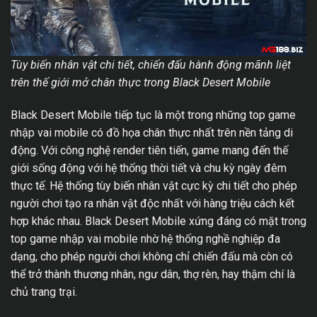
Tùy biến nhân vật chi tiết, chiến đấu hành động mãnh liệt
trên thế giới mở chân thực trong Black Desert Mobile
Black Desert Mobile tiếp tục là một trong những top game
nhập vai mobile có đồ họa chân thực nhất trên nền tảng di
động. Với công nghệ render tiên tiến, game mang đến thế
giới sống động với hệ thống thời tiết và chu kỳ ngày đêm
thực tế. Hệ thống tùy biến nhân vật cực kỳ chi tiết cho phép
người chơi tạo ra nhân vật độc nhất với hàng triệu cách kết
hợp khác nhau. Black Desert Mobile xứng đáng có mặt trong
top game nhập vai mobile nhờ hệ thống nghề nghiệp đa
dạng, cho phép người chơi không chỉ chiến đấu mà còn có
thể trở thành thương nhân, ngư dân, thợ rèn, hay thậm chí là
chủ trang trại.