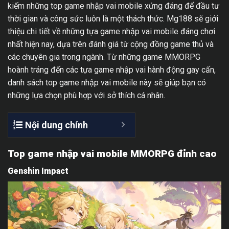
kiếm những top game nhập vai mobile xứng đáng để đầu tư
thời gian và công sức luôn là một thách thức. Mg188 sẽ giới
thiệu chi tiết về những tựa game nhập vai mobile đáng chơi
nhất hiện nay, dựa trên đánh giá từ cộng đồng game thủ và
các chuyên gia trong ngành. Từ những game MMORPG
hoành tráng đến các tựa game nhập vai hành động gay cấn,
danh sách top game nhập vai mobile này sẽ giúp bạn có
những lựa chọn phù hợp với sở thích cá nhân.
Nội dung chính
Top game nhập vai mobile MMORPG đỉnh cao
Genshin Impact