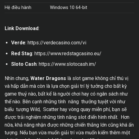
Hệ điều hành
Windows 10 64-bit
Link Download
:
Verde
: https://verdecasino.com/vi
Red Stag
: https://www.redstagcasino.eu/
Sloto Cash
: https://www.slotocash.im/
Nhìn chung,
Water Dragons
là slot game không chỉ thú vị
và hấp dẫn mà còn là lựa chọn giải trí lý tưởng cho bất kỳ
game thuỷ nào, bất kể là người chơi hay có ngân sách như
thế nào. Bên cạnh những tính năng thưởng tuyệt vời như
biểu tượng Wild, Scatter hay vòng quay miễn phí, bạn sẽ
được trải nghiệm những tính năng slot điển hình nhất. Hơn
nữa, khả năng nhận được những chiến thắng lớn cũng khá ấn
tượng. Nếu bạn vừa muốn giải trí vừa muốn kiếm thêm một