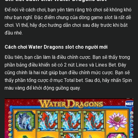
Để nói về cách chơi, bạn yên tâm rằng trò chơi sẽ không khó
như bạn nghĩ. Đặc điểm chung của dòng game slot là rất dễ
chơi. Vì thế, hãy đọc hướng dẫn chơi sau đây trước khi bắt
đầu nhé.
Cách chơi Water Dragons slot cho người mới
Đầu tiên, bạn cần làm là điều chỉnh cược. Bạn sẽ thấy trong
phần bảng điều khiển sẽ có 2 nút Lines và Lines Bet. Đây
cũng chính là hai nút giúp bạn điều chỉnh mức cược. Bạn sẽ
thấy phần tổng cược ở mục Total bet. Sau đó, hãy nhấn Spin
màu vàng để khởi động guồng quay.