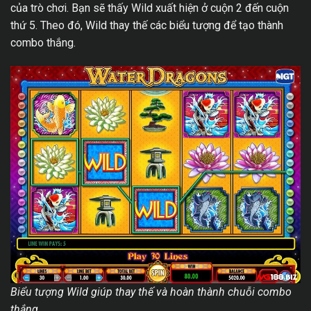
của trò chơi. Bạn sẽ thấy Wild xuất hiện ở cuộn 2 đến cuộn
thứ 5. Theo đó, Wild thay thế các biểu tượng để tạo thành
combo thắng.
Biểu tượng Wild giúp thay thế và hoàn thành chuỗi combo
thắng