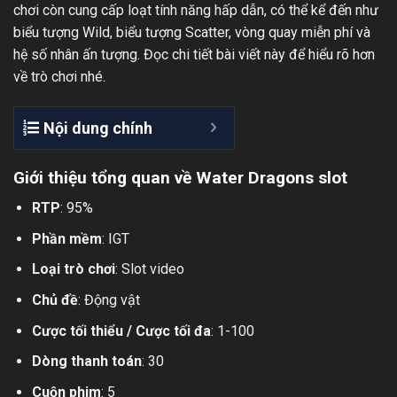
chơi còn cung cấp loạt tính năng hấp dẫn, có thể kể đến như
biểu tượng Wild, biểu tượng Scatter, vòng quay miễn phí và
hệ số nhân ấn tượng. Đọc chi tiết bài viết này để hiểu rõ hơn
về trò chơi nhé.
Nội dung chính
Giới thiệu tổng quan về Water Dragons slot
RTP
: 95%
Phần mềm
: IGT
Loại trò chơi
: Slot video
Chủ đề
: Động vật
Cược tối thiểu / Cược tối đa
: 1-100
Dòng thanh toán
: 30
Cuộn phim
: 5