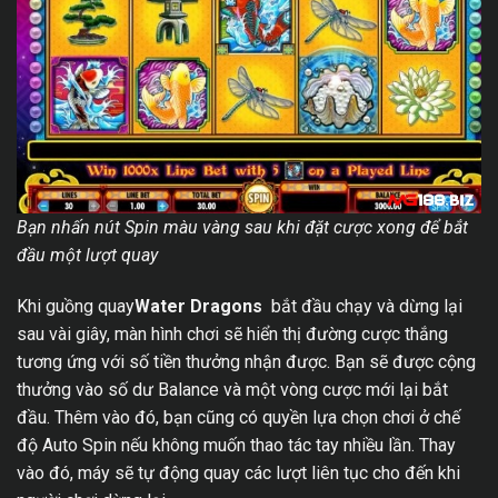
Bạn nhấn nút Spin màu vàng sau khi đặt cược xong để bắt
đầu một lượt quay
Khi guồng quay
Water Dragons
bắt đầu chạy và dừng lại
sau vài giây, màn hình chơi sẽ hiển thị đường cược thắng
tương ứng với số tiền thưởng nhận được. Bạn sẽ được cộng
thưởng vào số dư Balance và một vòng cược mới lại bắt
đầu. Thêm vào đó, bạn cũng có quyền lựa chọn chơi ở chế
độ Auto Spin nếu không muốn thao tác tay nhiều lần. Thay
vào đó, máy sẽ tự động quay các lượt liên tục cho đến khi