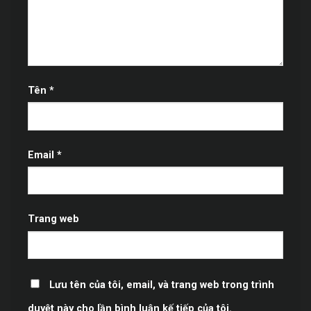
Tên
*
Email
*
Trang web
Lưu tên của tôi, email, và trang web trong trình
duyệt này cho lần bình luận kế tiếp của tôi.