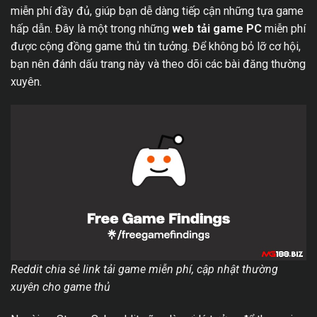
miễn phí đầy đủ, giúp bạn dễ dàng tiếp cận những tựa game
hấp dẫn. Đây là một trong những
web tải game PC
miễn phí
được cộng đồng game thủ tin tưởng. Để không bỏ lỡ cơ hội,
bạn nên đánh dấu trang này và theo dõi các bài đăng thường
xuyên.
Reddit chia sẻ link tải game miễn phí, cập nhật thường
xuyên cho game thủ