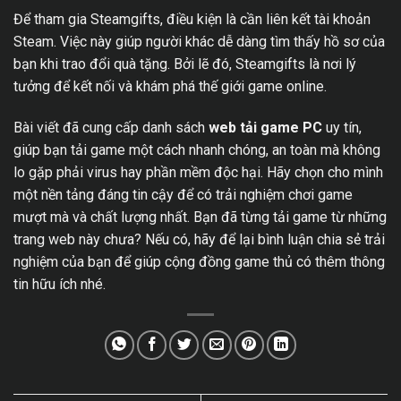
Để tham gia Steamgifts, điều kiện là cần liên kết tài khoản
Steam. Việc này giúp người khác dễ dàng tìm thấy hồ sơ của
bạn khi trao đổi quà tặng. Bởi lẽ đó, Steamgifts là nơi lý
tưởng để kết nối và khám phá thế giới game online.
Bài viết đã cung cấp danh sách
web tải game PC
uy tín,
giúp bạn tải game một cách nhanh chóng, an toàn mà không
lo gặp phải virus hay phần mềm độc hại. Hãy chọn cho mình
một nền tảng đáng tin cậy để có trải nghiệm chơi game
mượt mà và chất lượng nhất. Bạn đã từng tải game từ những
trang web này chưa? Nếu có, hãy để lại bình luận chia sẻ trải
nghiệm của bạn để giúp cộng đồng game thủ có thêm thông
tin hữu ích nhé.