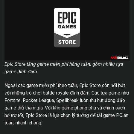
Epic Store tặng game miễn phí hàng tuần, gồm nhiều tựa
game đình đám
Ngoài các game miễn phí theo tuần, Epic Store còn nổi bật
với những trò chơi battle royale đình đám. Các tựa game như
Fortnite, Rocket League, Spellbreak luôn thu hút đông đảo
game thủ tham gia. Với kho game phong phú và chính sách
hỗ trợ tốt, Epic Store là lựa chọn lý tưởng để tải game PC an
toàn, nhanh chóng.