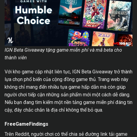
IGN Beta Giveaway tặng game miễn phí và mã beta cho
thành viên
Với kho game cập nhật liên tục, IGN Beta Giveaway trở thành
lựa chọn phổ biến của cộng đồng game thủ. Trang web này
không chỉ mang đến nhiều tựa game hấp dẫn mà còn giúp
người chơi tiếp cận những sản phẩm mới một cách dễ dàng.
Nếu bạn đang tìm kiếm một nền tảng game miễn phí đáng tin
cậy, đây chắc chắn là địa chỉ không thể bỏ qua.
FreeGameFindings
Trên Reddit, người chơi có thể chia sẻ đường link tải game