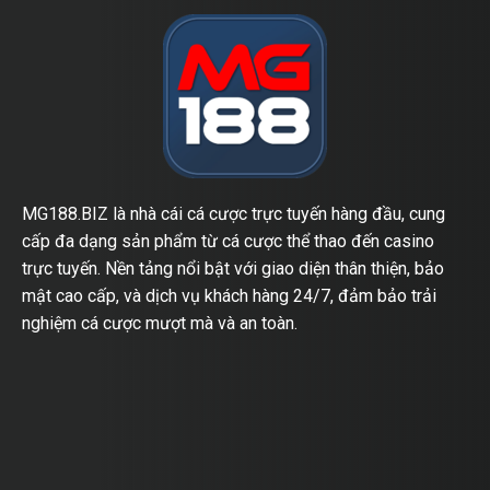
MG188.BIZ là nhà cái cá cược trực tuyến hàng đầu, cung
cấp đa dạng sản phẩm từ cá cược thể thao đến casino
trực tuyến. Nền tảng nổi bật với giao diện thân thiện, bảo
mật cao cấp, và dịch vụ khách hàng 24/7, đảm bảo trải
nghiệm cá cược mượt mà và an toàn.