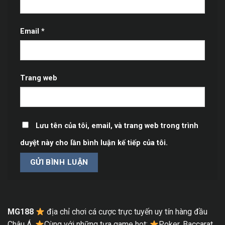
Email
*
Trang web
Lưu tên của tôi, email, và trang web trong trình
duyệt này cho lần bình luận kế tiếp của tôi.
MG188
địa chỉ chơi cá cược trực tuyến uy tín hàng đầu
Châu Á.
Cùng với những tựa game hot:
Poker, Baccarat,