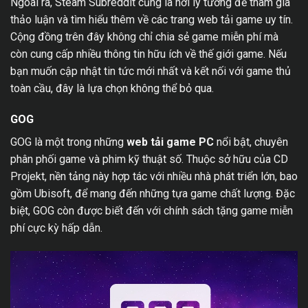
Ngoài ra, Steam Subreddit cũng là nơi lý tưởng để tham gia
thảo luận và tìm hiểu thêm về các trang web tải game uy tín.
Cộng đồng trên đây không chỉ chia sẻ game miễn phí mà
còn cung cấp nhiều thông tin hữu ích về thế giới game. Nếu
bạn muốn cập nhật tin tức mới nhất và kết nối với game thủ
toàn cầu, đây là lựa chọn không thể bỏ qua.
GOG
GOG là một trong những
web tải game PC
nổi bật, chuyên
phân phối game và phim kỹ thuật số. Thuộc sở hữu của CD
Projekt, nền tảng này hợp tác với nhiều nhà phát triển lớn, bao
gồm Ubisoft, để mang đến những tựa game chất lượng. Đặc
biệt, GOG còn được biết đến với chính sách tặng game miễn
phí cực kỳ hấp dẫn.