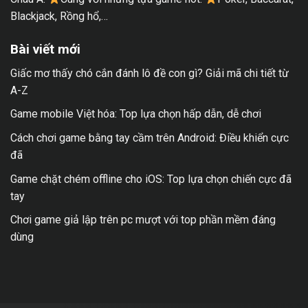
Blackjack, Rồng hổ,…
Bài viết mới
Giấc mơ thấy chó cắn đánh lô đề con gì? Giải mã chi tiết từ
A-Z
Game mobile Việt hóa: Top lựa chọn hấp dẫn, dễ chơi
Cách chơi game bằng tay cầm trên Android: Điều khiển cực
đã
Game chặt chém offline cho iOS: Top lựa chọn chiến cực đã
tay
Chơi game giả lập trên pc mượt với top phần mềm đáng
dùng