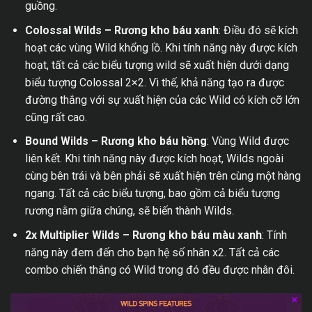
guồng.
Colossal Wilds – Rương kho báu xanh
: Điều đó sẽ kích
hoạt các vùng Wild khổng lồ. Khi tính năng này được kích
hoạt, tất cả các biểu tượng wild sẽ xuất hiện dưới dạng
biểu tượng Colossal 2×2. Vì thế, khả năng tạo ra được
đường thắng với sự xuất hiện của các Wild có kích cỡ lớn
cũng rất cao.
Bound Wilds – Rương kho báu hồng
: Vùng Wild được
liên kết. Khi tính năng này được kích hoạt, Wilds ngoài
cùng bên trái và bên phải sẽ xuất hiện trên cùng một hàng
ngang. Tất cả các biểu tượng, bao gồm cả biểu tượng
rương nằm giữa chúng, sẽ biến thành Wilds.
2x Multiplier Wilds – Rương kho báu màu xanh
: Tính
năng này đem đến cho bạn hệ số nhân x2. Tất cả các
combo chiến thắng có Wild trong đó đều được nhân đôi.