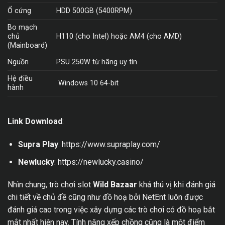
Ổ cứng
HDD 500GB (5400RPM)
Bo mạch
chủ
H110 (cho Intel) hoặc AM4 (cho AMD)
(Mainboard)
Nguồn
PSU 250W từ hãng uy tín
Hệ điều
Windows 10 64-bit
hành
Link Download
:
Supra Play
: https://www.supraplay.com/
Newlucky
: https://newlucky.casino/
Nhìn chung, trò chơi slot
Wild Bazaar
khá thú vị khi đánh giá
chi tiết về chủ đề cũng như đồ hoạ bởi NetEnt luôn được
đánh giá cao trong việc xây dựng các trò chơi có đồ hoạ bắt
mắt nhất hiện nay. Tính năng xếp chồng cũng là một điểm