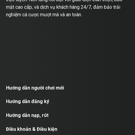
mật cao cấp, và dịch vụ khách hàng 24/7, đảm bảo trải
nghiệm cá cược mượt mà và an toàn.
Hướng dẫn người chơi mới
Hướng dẫn đăng ký
Hướng dẫn nạp, rút
Điều khoản & Điều kiện