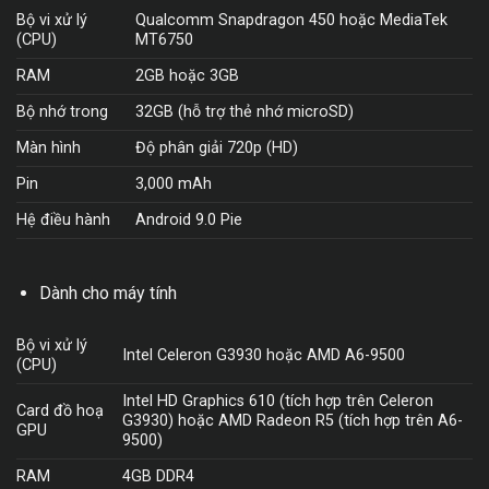
Bộ vi xử lý
Qualcomm Snapdragon 450 hoặc MediaTek
(CPU)
MT6750
RAM
2GB hoặc 3GB
Bộ nhớ trong
32GB (hỗ trợ thẻ nhớ microSD)
Màn hình
Độ phân giải 720p (HD)
Pin
3,000 mAh
Hệ điều hành
Android 9.0 Pie
Dành cho máy tính
Bộ vi xử lý
Intel Celeron G3930 hoặc AMD A6-9500
(CPU)
Intel HD Graphics 610 (tích hợp trên Celeron
Card đồ hoạ
G3930) hoặc AMD Radeon R5 (tích hợp trên A6-
GPU
9500)
RAM
4GB DDR4