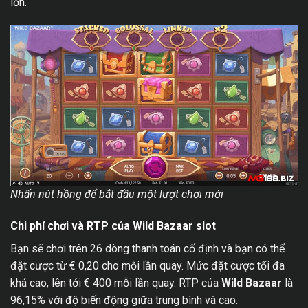
lớn.
Nhấn nút hồng để bắt đầu một lượt chơi mới
Chi phí chơi và RTP của Wild Bazaar slot
Bạn sẽ chơi trên 26 dòng thanh toán cố định và bạn có thể
đặt cược từ € 0,20 cho mỗi lần quay. Mức đặt cược tối đa
khá cao, lên tới € 400 mỗi lần quay. RTP của
Wild Bazaar
là
96,15% với độ biến động giữa trung bình và cao.