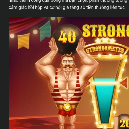
nhấc thành công quả bóng mà bạn chọn, phần thưởng tương ứng
cảm giác hồi hộp và cơ hội gia tăng số tiền thưởng liên tục.