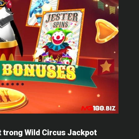
t trong Wild Circus Jackpot