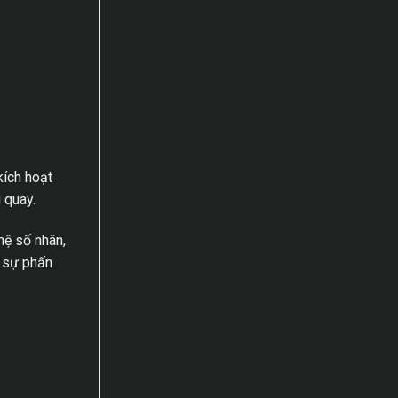
kích hoạt
 quay.
hệ số nhân,
g sự phấn