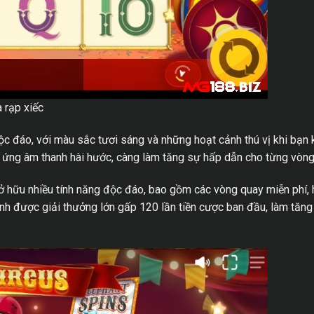
 rạp xiếc
c đáo, với màu sắc tươi sáng và những hoạt cảnh thú vị khi bạn 
 ứng âm thanh hài hước, càng làm tăng sự hấp dẫn cho từng vòng
ở hữu nhiều tính năng độc đáo, bao gồm các vòng quay miễn phí, 
ành được giải thưởng lớn gấp 120 lần tiền cược ban đầu, làm tăn