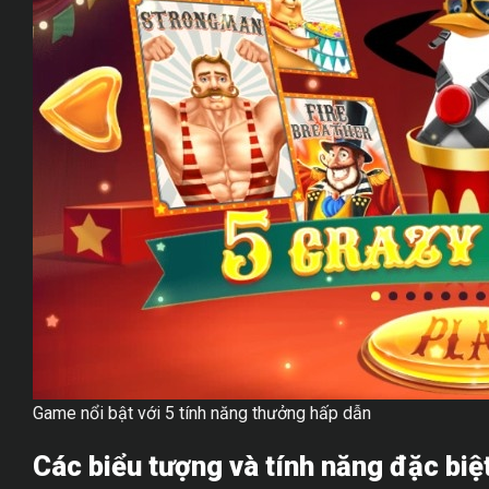
Game nổi bật với 5 tính năng thưởng hấp dẫn
Các biểu tượng và tính năng đặc biệ