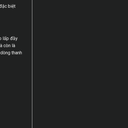
đặc biệt
úp lấp đầy
à còn là
 dòng thanh