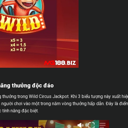
 năng thưởng độc đáo
 thưởng trong Wild Circus Jackpot. Khi 3 biểu tượng này xuất hiệ
a người chơi vào một trong năm vòng thưởng hấp dẫn. Đây là điể
 tính năng đặc biệt.