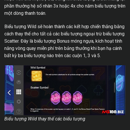
phần thưởng hệ số nhân 3x hoặc 4x cho năm biểu tượng trên
một dòng thanh toán.
Biểu tượng Wild sẽ hoàn thành các kết hợp chiến thắng bằng
cách thay thế cho tất cả các biểu tượng ngoại trừ biểu tượng
Scatter. Đây là biểu tượng Bonus móng ngựa, kích hoạt tính
năng vòng quay miễn phí trên bảng thưởng khi bạn hạ cánh
bất kỳ ba biểu tượng nào trên các cuộn 1, 3 và 5.
Biểu tượng Wild thay thế các biểu tượng