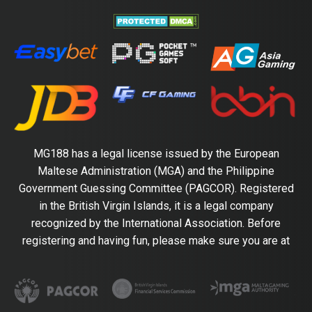
MG188 has a legal license issued by the European
Maltese Administration (MGA) and the Philippine
Government Guessing Committee (PAGCOR). Registered
in the British Virgin Islands, it is a legal company
recognized by the International Association. Before
registering and having fun, please make sure you are at