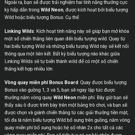
Ngoài ra, bạn sẽ được trải nghiệm hai tính năng thưởng cực
kỳ hấp dẫn trong
Wild Neon
, được kích hoạt bởi biểu tượng
Wild hoặc biểu tượng Bonus. Cụ thể:
Linking Wilds
: Kích hoạt tính năng này sẽ giúp bạn mở khóa
một số chiến thắng liên quan đến biểu tượng wild. Quay từ
hai biểu tượng Wild và những biểu tượng Wild này sẽ kết nối
thông qua một liên kết. Bất kỳ biểu tượng nào khác giữa
Linking Wilds sẽ tự biến thành wild để có một số chiến
thắng kết hợp nhiều lớn.
Vòng quay miễn phí Bonus Board
: Quay được biểu tượng
Bonus vào guồng 1, 3 và 5, bạn sẽ ngay lập tức được
thưởng năm vòng quay
Wild Neon
miễn phí. Bây giờ bạn sẽ
thấy sáu ô được trình bày trên một bảng trò chơi, và bạn sẽ
được chọn và giành chiến thắng từ các giải thưởng tiền mặt,
tối đa là năm biểu tượng Wild bổ sung trên guồng, năm vòng
quay miễn phí bổ sung hoặc hệ số nhân 2x cho tất cả các