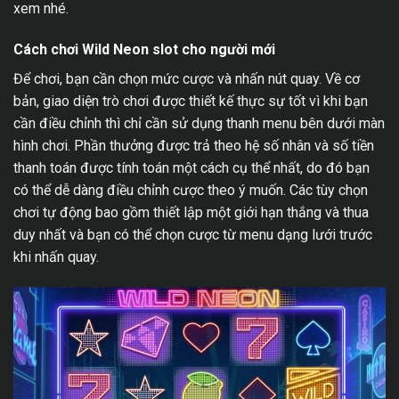
xem nhé.
Cách chơi Wild Neon slot cho người mới
Để chơi, bạn cần chọn mức cược và nhấn nút quay. Về cơ
bản, giao diện trò chơi được thiết kế thực sự tốt vì khi bạn
cần điều chỉnh thì chỉ cần sử dụng thanh menu bên dưới màn
hình chơi. Phần thưởng được trả theo hệ số nhân và số tiền
thanh toán được tính toán một cách cụ thể nhất, do đó bạn
có thể dễ dàng điều chỉnh cược theo ý muốn. Các tùy chọn
chơi tự động bao gồm thiết lập một giới hạn thắng và thua
duy nhất và bạn có thể chọn cược từ menu dạng lưới trước
khi nhấn quay.