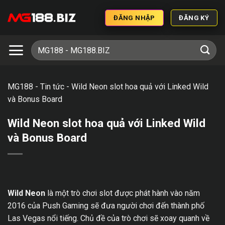
ĐĂNG NHẬP
ĐĂNG KÝ
MG188
-
Tin tức
-
Wild Neon slot hoa quả với Linked Wild
và Bonus Board
Wild Neon slot hoa quả với Linked Wild
và Bonus Board
Wild Neon
là một trò chơi slot được phát hành vào năm
2016 của Push Gaming sẽ đưa người chơi đến thành phố
Las Vegas nổi tiếng. Chủ đề của trò chơi sẽ xoay quanh về