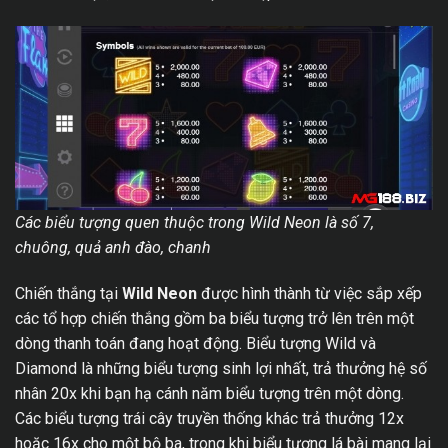
Các biểu tượng quen thuộc trong Wild Neon là số 7,
chuông, quả anh đào, chanh
Chiến thắng tại
Wild Neon
được hình thành từ việc sắp xếp
các tổ hợp chiến thắng gồm ba biểu tượng trở lên trên một
dòng thanh toán đang hoạt động. Biểu tượng Wild và
Diamond là những biểu tượng sinh lợi nhất, trả thưởng hệ số
nhân 20x khi bạn hạ cánh năm biểu tượng trên một dòng.
Các biểu tượng trái cây truyền thống khác trả thưởng 12x
hoặc 16x cho một bộ ba, trong khi biểu tượng lá bài mang lại