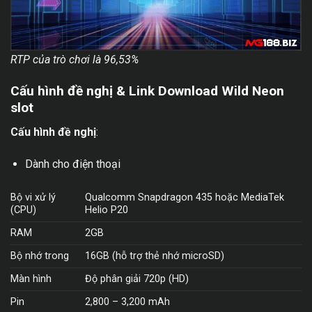
RTP của trò chơi là 96,53%
Cấu hình đề nghị & Link Download Wild Neon
slot
Cấu hình đề nghị
:
Dành cho điện thoại
Bộ vi xử lý
Qualcomm Snapdragon 435 hoặc MediaTek
(CPU)
Helio P20
RAM
2GB
Bộ nhớ trong
16GB (hỗ trợ thẻ nhớ microSD)
Màn hình
Độ phân giải 720p (HD)
Pin
2,800 – 3,200 mAh