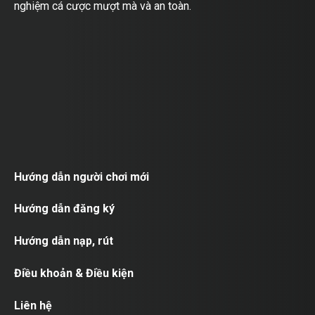
nghiệm cá cược mượt mà và an toàn.
Hướng dẫn người chơi mới
Hướng dẫn đăng ký
Hướng dẫn nạp, rút
Điều khoản & Điều kiện
Liên hệ