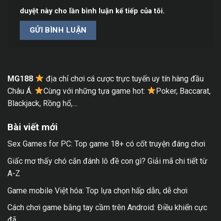
duyệt này cho lần bình luận kế tiếp của tôi.
MG188
địa chỉ chơi cá cược trực tuyến uy tín hàng đầu
Châu Á.
Cùng với những tựa game hot:
Poker, Baccarat,
Blackjack, Rồng hổ,…
Bài viết mới
Sex Games for PC: Top game 18+ có cốt truyện đáng chơi
Giấc mơ thấy chó cắn đánh lô đề con gì? Giải mã chi tiết từ
A-Z
Game mobile Việt hóa: Top lựa chọn hấp dẫn, dễ chơi
Cách chơi game bằng tay cầm trên Android: Điều khiển cực
đã