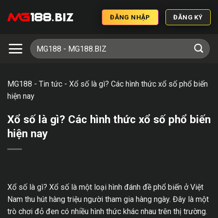
ĐĂNG NHẬP
ĐĂNG KÝ
MG188
-
Tin tức
-
Xổ số là gì? Các hình thức xổ số phổ biến
hiện nay
Xổ số là gì? Các hình thức xổ số phổ biến
hiện nay
Xổ số là gì? Xổ số là một loại hình đánh đề phổ biến ở Việt
Nam thu hút hàng triệu người tham gia hàng ngày. Đây là một
trò chơi đỏ đen có nhiều hình thức khác nhau trên thị trường.