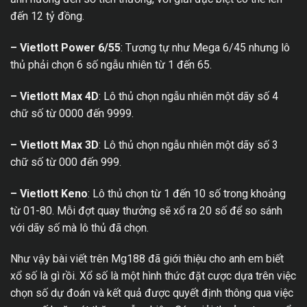
đến 12 tỷ đồng.
– Vietlott Power 6/55
: Tương tự như Mega 6/45 nhưng lô
thủ phải chọn 6 số ngẫu nhiên từ 1 đến 65.
– Vietlott Max 4D
: Lô thủ chọn ngẫu nhiên một dãy số 4
chữ số từ 0000 đến 9999.
– Vietlott Max 3D
: Lô thủ chọn ngẫu nhiên một dãy số 3
chữ số từ 000 đến 999.
– Vietlott Keno
: Lô thủ chọn từ 1 đến 10 số trong khoảng
từ 01-80. Mỗi đợt quay thưởng sẽ xổ ra 20 số để so sánh
với dãy số mà lô thủ đã chọn.
Như vậy bài viết trên Mg188 đã giới thiệu cho anh em biết
xổ số là gì rồi. Xổ số là một hình thức đặt cược dựa trên việc
chọn số dự đoán và kết quả được quyết định thông qua việc