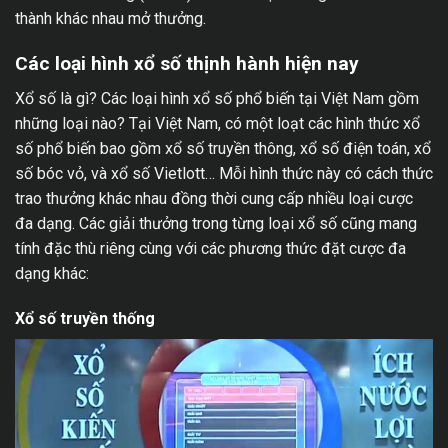
thành khác nhau mở thưởng.
Các loại hình xổ số thịnh hành hiện nay
Xổ số là gì? Các loại hình xổ số phổ biến tại Việt Nam gồm
những loại nào? Tại Việt Nam, có một loạt các hình thức xổ
số phổ biến bao gồm xổ số truyền thông, xổ số điện toán, xổ
số bóc vỏ, và xổ số Vietlott… Mỗi hình thức này có cách thức
trao thưởng khác nhau đồng thời cung cấp nhiều loại cược
đa dạng. Các giải thưởng trong từng loại xổ số cũng mang
tính đặc thù riêng cùng với các phương thức đặt cược đa
dạng khác:
Xổ số truyền thống