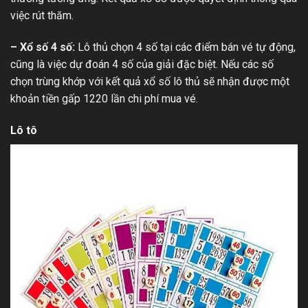
việc rút thăm.
– Xổ số 4 số:
Lô thủ chọn 4 số tại các điểm bán vé tự động,
cũng là việc dự đoán 4 số của giải đặc biệt. Nếu các số
chọn trùng khớp với kết quả xổ số lô thủ sẽ nhận được một
khoản tiền gấp 1220 lần chi phí mua vé.
Lô tô