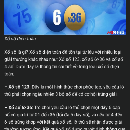
Xổ số điện toán
Xổ số là gì? Xổ số điện toán đã tồn tại từ lâu với nhiều loại
giải thưởng khác nhau như: Xổ số 123, xổ số 6×36 và xổ số
4 số. Dưới đây là thông tin chi tiết về từng loại xổ số điện
toán:
– Xổ số 123:
Đây là một hình thức chơi phức tạp, yêu cầu lô
thủ phải chọn ngẫu nhiên 3 bộ số để có cơ hội trúng giải.
– Xổ số 6×36:
Trò chơi yêu cầu lô thủ chọn một dãy 6 cặp
số có giá trị từ 01 đến 36 (tối đa 5 dãy số), và nếu từ 4 đến
6 số trùng khớp với kết quả xổ số, lô thủ sẽ nhận được giải
thưởng tương ứng. Kết quả xổ số được quyết định thông qua