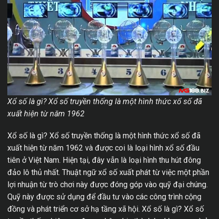
Xổ số là gì? Xổ số truyền thống là một hình thức xổ số đã
xuất hiện từ năm 1962
Xổ số là gì? Xổ số truyền thống là một hình thức xổ số đã
xuất hiện từ năm 1962 và được coi là loại hình xổ số đầu
tiên ở Việt Nam. Hiện tại, đây vẫn là loại hình thu hút đông
đảo lô thủ nhất. Thuật ngữ xổ số xuất phát từ việc một phần
lợi nhuận từ trò chơi này được đóng góp vào quỹ đại chúng.
Quỹ này được sử dụng để đầu tư vào các công trình cộng
đồng và phát triển cơ sở hạ tầng xã hội. Xổ số là gì? Xổ số