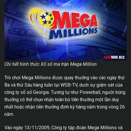
Chi tiết hình thức Xổ số ma trận Mega Million
Trò chơi Mega Millions được quay thưởng vào các ngày thứ
Ba và thứ Sáu hàng tuần tại WSB-TV, dưới sự giám sát của
công ty xổ số Georgia. Tương tự như Powerball, người trúng
thưởng có thể chọn nhận toàn bộ tiền thưởng một lần duy
nhất hoặc nhận tiền thưởng định kỳ hàng năm trong vòng 26
năm.
Vào ngày 13/11/2009, Công ty tập đoàn Mega Millions và