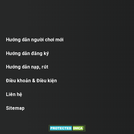
Hướng dẫn người chơi mới
Hướng dẫn đăng ký
Hướng dẫn nạp, rút
Điều khoản & Điều kiện
Liên hệ
Sitemap