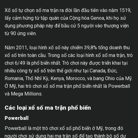
Xổ số tự chọn số ma trận ra đời lần đầu tiên vào năm 1519,
lấy cảm hứng từ tập quán của Cộng hòa Genoa, khi họ sử
dụng phương pháp này để bầu cử 5 người vào thượng viện
từ 90 ứng viên.
Năm 2011, loại hình xổ số này chiếm 39,8% tổng doanh thu
xổ số trên toàn cầu. Trong số các loại hình xổ số ma trận, trò
chơi 6/49 là phổ biến nhất. Trò chơi này được triển khai tại
nhiều công ty xổ số trên thế giới như tại Canada, Đức,
Romania, Thổ Nhĩ Kỳ, Kenya, Morocco, và bang Ohio của Mỹ.
Ở Mỹ, hai trò chơi xổ số ma trận phổ biến nhất là Powerball
và Mega Millions.
Các loại xổ số ma trận phổ biến
Powerball
Powerball là một trò chơi xổ số phổ biến ở Mỹ, trong đó
người chơi sử dụng hai ma trận số để tạo thành bộ số dự