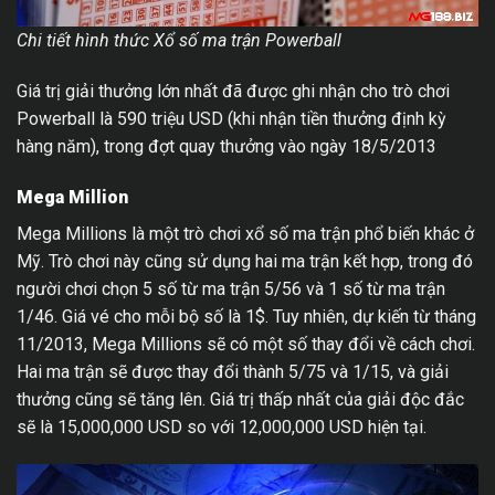
Chi tiết hình thức Xổ số ma trận Powerball
Giá trị giải thưởng lớn nhất đã được ghi nhận cho trò chơi
Powerball là 590 triệu USD (khi nhận tiền thưởng định kỳ
hàng năm), trong đợt quay thưởng vào ngày 18/5/2013
Mega Million
Mega Millions là một trò chơi xổ số ma trận phổ biến khác ở
Mỹ. Trò chơi này cũng sử dụng hai ma trận kết hợp, trong đó
người chơi chọn 5 số từ ma trận 5/56 và 1 số từ ma trận
1/46. Giá vé cho mỗi bộ số là 1$. Tuy nhiên, dự kiến từ tháng
11/2013, Mega Millions sẽ có một số thay đổi về cách chơi.
Hai ma trận sẽ được thay đổi thành 5/75 và 1/15, và giải
thưởng cũng sẽ tăng lên. Giá trị thấp nhất của giải độc đắc
sẽ là 15,000,000 USD so với 12,000,000 USD hiện tại.