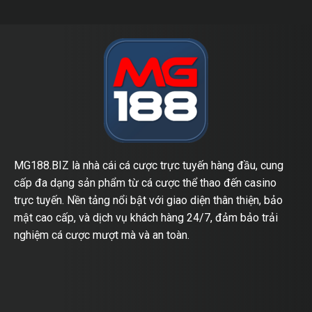
MG188.BIZ là nhà cái cá cược trực tuyến hàng đầu, cung
cấp đa dạng sản phẩm từ cá cược thể thao đến casino
trực tuyến. Nền tảng nổi bật với giao diện thân thiện, bảo
mật cao cấp, và dịch vụ khách hàng 24/7, đảm bảo trải
nghiệm cá cược mượt mà và an toàn.