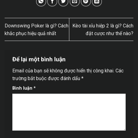
Downswing Poker là gì? Cách
Kèo tài xỉu hiệp 2 là gì? Cách
khắc phục hiệu quả nhất
đặt cược như thế nào?
Để lại một bình luận
Email của bạn sẽ không được hiển thị công khai.
Các
trường bắt buộc được đánh dấu
*
Bình luận
*