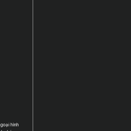
goại hình