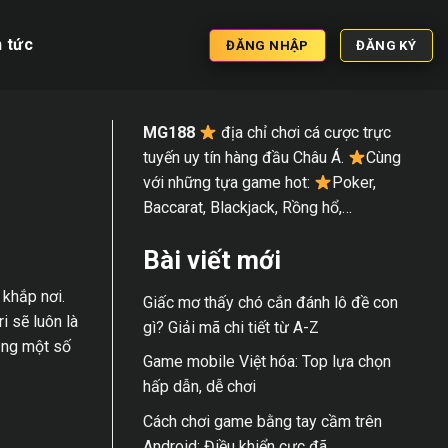
n tức
ĐĂNG NHẬP
ĐĂNG KÝ
MG188
địa chỉ chơi cá cược trực
tuyến uy tín hàng đầu Châu Á.
Cùng
với những tựa game hot:
Poker,
Baccarat, Blackjack, Rồng hổ,…
Bài viết mới
khắp nơi.
Giấc mơ thấy chó cắn đánh lô đề con
i sẽ luôn là
gì? Giải mã chi tiết từ A-Z
cũng một số
Game mobile Việt hóa: Top lựa chọn
hấp dẫn, dễ chơi
Cách chơi game bằng tay cầm trên
Android: Điều khiển cực đã