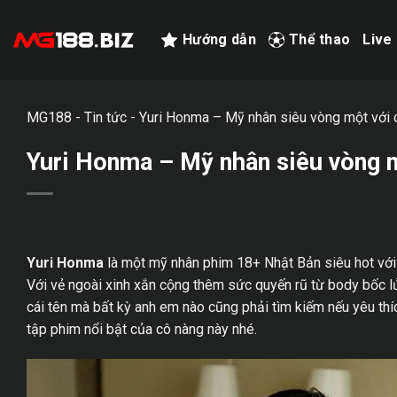
Hướng dẫn
Thể thao
Live
MG188
-
Tin tức
-
Yuri Honma – Mỹ nhân siêu vòng một với 
Yuri Honma – Mỹ nhân siêu vòng m
Yuri Honma
là một mỹ nhân phim 18+ Nhật Bản siêu hot với
Với vẻ ngoài xinh xắn cộng thêm sức quyến rũ từ body bốc lử
cái tên mà bất kỳ anh em nào cũng phải tìm kiếm nếu yêu thích
tập phim nổi bật của cô nàng này nhé.