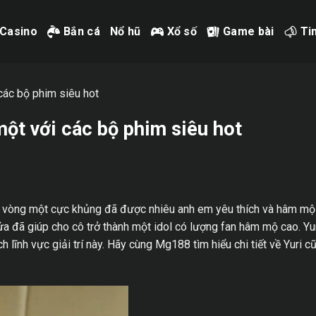
 Casino
Bắn cá
Nổ hũ
Xổ số
Game bài
Ti
các bộ phim siêu hot
ột với các bộ phim siêu hot
 vòng một cực khủng đã được nhiêu anh em yêu thích và hâm mộ 
a đã giúp cho cô trở thành một idol có lượng fan hâm mộ cao. Yur
 lĩnh vực giải trí này. Hãy cùng Mg188 tìm hiểu chi tiết về Yuri 