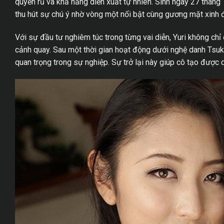
quyến rũ và khả năng diễn xuất tự nhiên. Sinh ngày 27 thán
thu hút sự chú ý nhờ vòng một nổi bật cùng gương mặt xinh
Với sự đầu tư nghiêm túc trong từng vai diễn, Yuri không chỉ
cảnh quay. Sau một thời gian hoạt động dưới nghệ danh Tsuka
quan trọng trong sự nghiệp. Sự trở lại này giúp cô tạo đượ