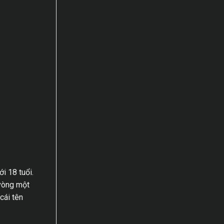
i 18 tuổi.
 vòng một
cái tên