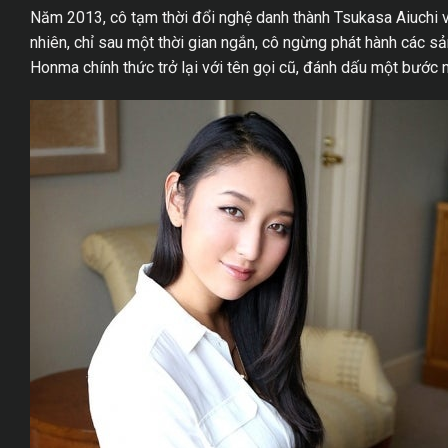
Năm 2013, cô tạm thời đổi nghệ danh thành Tsukasa Aiuchi và
nhiên, chỉ sau một thời gian ngắn, cô ngừng phát hành các s
Honma chính thức trở lại với tên gọi cũ, đánh dấu một bước 