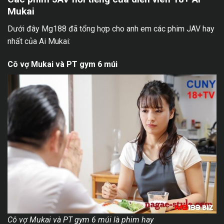
Mukai
Dưới đây Mg188 đã tổng hợp cho anh em các phim JAV hay
nhất của Ai Mukai:
Cô vợ Mukai và PT gym 6 múi
Cô vợ Mukai và PT gym 6 múi là phim hay