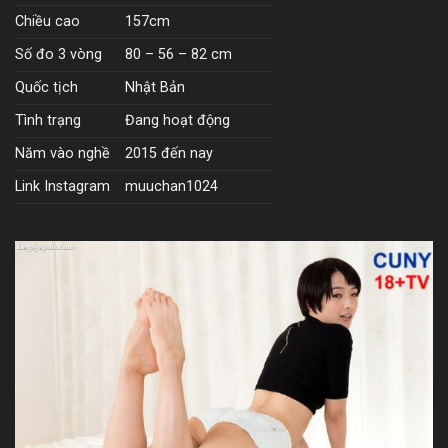
Chiều cao
157cm
Số đo 3 vòng
80 – 56 – 82 cm
Quốc tịch
Nhật Bản
Tình trạng
Đang hoạt động
Năm vào nghề
2015 đến nay
Link Instagram
muuchan1024