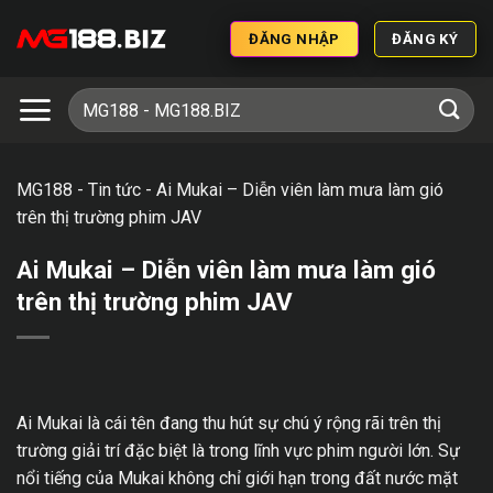
ĐĂNG NHẬP
ĐĂNG KÝ
MG188
-
Tin tức
-
Ai Mukai – Diễn viên làm mưa làm gió
trên thị trường phim JAV
Ai Mukai – Diễn viên làm mưa làm gió
trên thị trường phim JAV
Ai Mukai là cái tên đang thu hút sự chú ý rộng rãi trên thị
trường giải trí đặc biệt là trong lĩnh vực phim người lớn. Sự
nổi tiếng của Mukai không chỉ giới hạn trong đất nước mặt