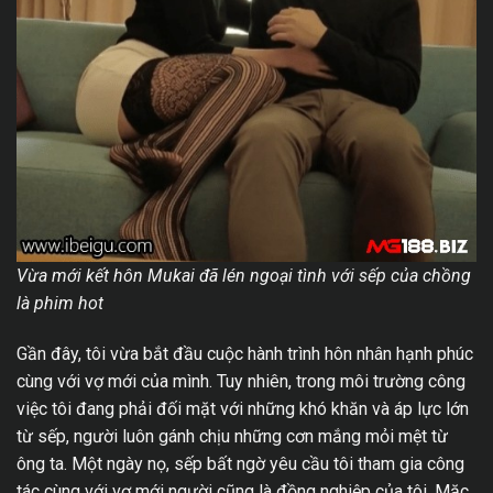
Vừa mới kết hôn Mukai đã lén ngoại tình với sếp của chồng
là phim hot
Gần đây, tôi vừa bắt đầu cuộc hành trình hôn nhân hạnh phúc
cùng với vợ mới của mình. Tuy nhiên, trong môi trường công
việc tôi đang phải đối mặt với những khó khăn và áp lực lớn
từ sếp, người luôn gánh chịu những cơn mắng mỏi mệt từ
ông ta. Một ngày nọ, sếp bất ngờ yêu cầu tôi tham gia công
tác cùng với vợ mới người cũng là đồng nghiệp của tôi. Mặc