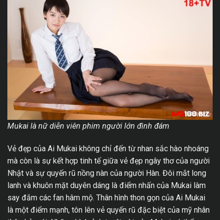
Mukai là nữ diễn viên phim người lớn đình đám
Vẻ đẹp của Ai Mukai không chỉ đến từ nhan sắc hào nhoáng
mà còn là sự kết hợp tinh tế giữa vẻ đẹp ngây thơ của người
Nhật và sự quyến rũ nồng nàn của người Hàn. Đôi mắt long
lanh và khuôn mặt duyên dáng là điểm nhấn của Mukai làm
say đắm các fan hâm mộ. Thân hình thon gọn của Ai Mukai
là một điểm mạnh, tôn lên vẻ quyến rũ đặc biệt của mỹ nhân