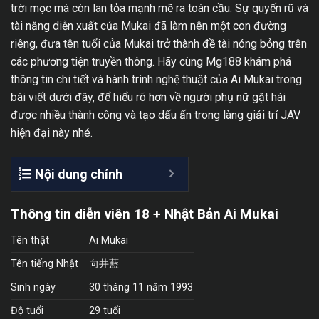
trời mọc mà còn lan tỏa mạnh mẽ ra toàn cầu. Sự quyến rũ và
tài năng diễn xuất của Mukai đã làm nên một con đường
riêng, đưa tên tuổi của Mukai trở thành đề tài nóng bỏng trên
các phương tiện truyền thông. Hãy cùng Mg188 khám phá
thông tin chi tiết và hành trình nghệ thuật của Ai Mukai trong
bài viết dưới đây, để hiểu rõ hơn về người phụ nữ gặt hái
được nhiều thành công và tạo dấu ấn trong làng giải trí JAV
hiện đại này nhé.
Nội dung chính
Thông tin diễn viên 18 + Nhật Bản Ai Mukai
Tên thật
Ai Mukai
Tên tiếng Nhật
向井藍
Sinh ngày
30 tháng 11 năm 1993
Độ tuổi
29 tuổi