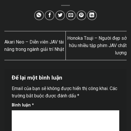
Honoka Tsuji – Người đẹp sở
Akari Neo – Diễn viên JAV tài
hữu nhiều tập phim JAV chất
năng trong ngành giải trí Nhật
lượng
Để lại một bình luận
Email của bạn sẽ không được hiển thị công khai.
Các
trường bắt buộc được đánh dấu
*
Bình luận
*