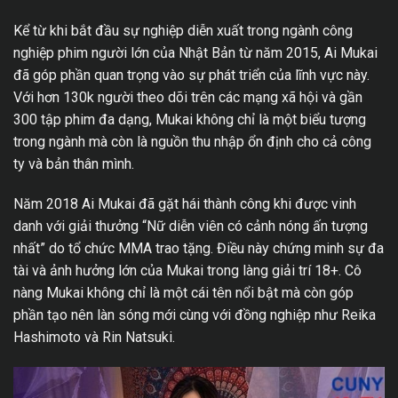
Kể từ khi bắt đầu sự nghiệp diễn xuất trong ngành công
nghiệp phim người lớn của Nhật Bản từ năm 2015, Ai Mukai
đã góp phần quan trọng vào sự phát triển của lĩnh vực này.
Với hơn 130k người theo dõi trên các mạng xã hội và gần
300 tập phim đa dạng, Mukai không chỉ là một biểu tượng
trong ngành mà còn là nguồn thu nhập ổn định cho cả công
ty và bản thân mình.
Năm 2018 Ai Mukai đã gặt hái thành công khi được vinh
danh với giải thưởng “Nữ diễn viên có cảnh nóng ấn tượng
nhất” do tổ chức MMA trao tặng. Điều này chứng minh sự đa
tài và ảnh hưởng lớn của Mukai trong làng giải trí 18+. Cô
nàng Mukai không chỉ là một cái tên nổi bật mà còn góp
phần tạo nên làn sóng mới cùng với đồng nghiệp như Reika
Hashimoto và Rin Natsuki.