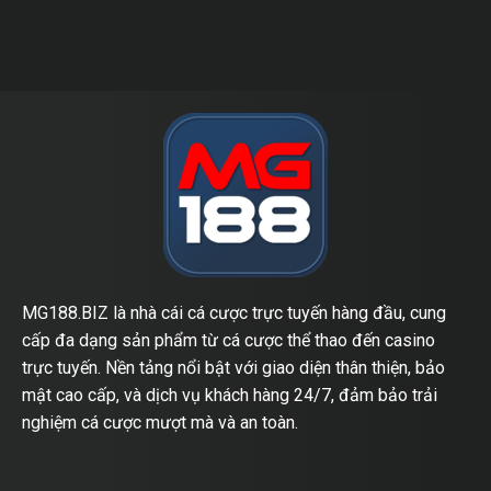
MG188.BIZ là nhà cái cá cược trực tuyến hàng đầu, cung
cấp đa dạng sản phẩm từ cá cược thể thao đến casino
trực tuyến. Nền tảng nổi bật với giao diện thân thiện, bảo
mật cao cấp, và dịch vụ khách hàng 24/7, đảm bảo trải
nghiệm cá cược mượt mà và an toàn.