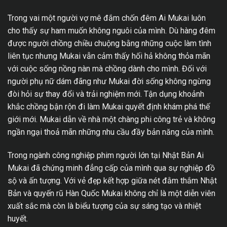
Trong vai một người vợ mê đắm chốn đêm Ai Mukai luôn
cho thấy sự ham muốn không nguôi của mình. Dù hàng đêm
được người chồng chiều chuộng bằng những cuộc làm tình
liên tục nhưng Mukai vẫn cảm thấy hối hả không thỏa mãn
với cuộc sống nồng nàn mà chồng dành cho mình. Đối với
người phụ nữ dám đãng như Mukai đời sống không ngừng
đòi hỏi sự thay đổi và trải nghiệm mới. Tận dụng khoảnh
khắc chồng bận rộn đi làm Mukai quyết định khám phá thế
giới mới. Mukai dẫn về nhà một chàng phi công trẻ và không
ngần ngại thoả mãn những nhu cầu đầy bản năng của mình.
Trong ngành công nghiệp phim người lớn tại Nhật Bản Ai
Mukai đã chứng minh đẳng cấp của mình qua sự nghiệp đồ
sộ và ấn tượng. Với vẻ đẹp kết hợp giữa nét đằm thắm Nhật
Bản và quyến rũ Hàn Quốc Mukai không chỉ là một diễn viên
xuất sắc mà còn là biểu tượng của sự sáng tạo và nhiệt
huyết.