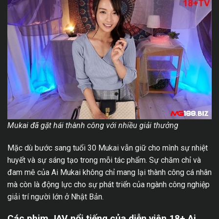
Mukai đã gặt hái thành công với nhiều giải thưởng
Mặc dù bước sang tuổi 30 Mukai vẫn giữ cho mình sự nhiệt
huyết và sự sáng tạo trong mỗi tác phẩm. Sự chăm chỉ và
đam mê của Ai Mukai không chỉ mang lại thành công cá nhân
mà còn là động lực cho sự phát triển của ngành công nghiệp
giải trí người lớn ở Nhật Bản.
Các phim JAV nổi tiếng của diễn viên 18+ Ai