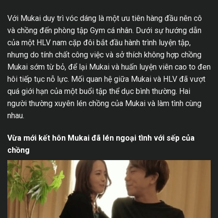
Với Mukai duy trì vóc dáng là một ưu tiên hàng đầu nên cô
và chồng đến phòng tập Gym cá nhân. Dưới sự hướng dẫn
của một HLV nam cặp đôi bắt đầu hành trình luyện tập,
nhưng do tính chất công việc và sở thích không hợp chồng
Mukai sớm từ bỏ, để lại Mukai và huấn luyện viên cao to đen
hôi tiếp tục nỗ lực. Mối quan hệ giữa Mukai và HLV đã vượt
quá giới hạn của một buổi tập thể dục bình thường. Hai
người thường xuyên lén chồng của Mukai và làm tình cùng
nhau.
Vừa mới kết hôn Mukai đã lén ngoại tình với sếp của
chồng