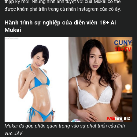
thập kỷ mới. Những hình ảnh tuyệt vời của Mukai có thể
được khám phá trên trang cá nhân Instagram của cô ấy.
Hành trình sự nghiệp của diễn viên 18+ Ai
Mukai
Mukai đã góp phần quan trọng vào sự phát triển của lĩnh
vực JAV