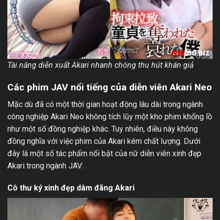
Tài năng diễn xuất Akari nhanh chóng thu hút khán giả
Các phim JAV nổi tiếng của diễn viên Akari Neo
Mặc dù đã có một thời gian hoạt động lâu dài trong ngành
công nghiệp Akari Neo không tích lũy một kho phim khổng lồ
như một số đồng nghiệp khác. Tuy nhiên, điều này không
đồng nghĩa với việc phim của Akari kém chất lượng. Dưới
đây là một số tác phẩm nổi bật của nữ diễn viên xinh đẹp
Akari trong ngành JAV:
Cô thư ký xinh đẹp dâm đãng Akari