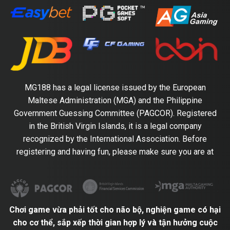
MG188 has a legal license issued by the European
Maltese Administration (MGA) and the Philippine
Government Guessing Committee (PAGCOR). Registered
in the British Virgin Islands, it is a legal company
recognized by the International Association. Before
registering and having fun, please make sure you are at
Chơi game vừa phải tốt cho não bộ, nghiện game có hại
cho cơ thể, sắp xếp thời gian hợp lý và tận hưởng cuộc