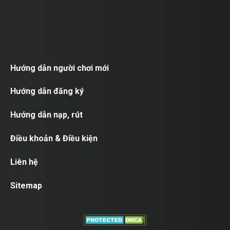
Hướng dẫn người chơi mới
Hướng dẫn đăng ký
Hướng dẫn nạp, rút
Điều khoản & Điều kiện
Liên hệ
Sitemap