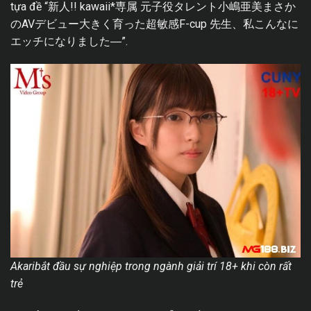
tựa đề “新人!! kawaii*専属 元子役タレント小嶋亜美まさか
のAVデビュー大きく育った超敏感F-cup 先生、私こんなに
エッチになりました―”.
Akaribắt đầu sự nghiệp trong ngành giải trí 18+ khi còn rất
trẻ