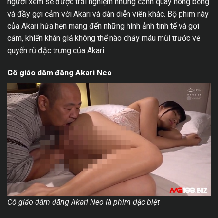
người xem sẽ được trải nghiệm những cảnh quay nóng bỏng
và đầy gợi cảm với Akari và dàn diễn viên khác. Bộ phim này
của Akari hứa hẹn mang đến những hình ảnh tinh tế và gợi
cảm, khiến khán giả không thể nào chảy máu mũi trước vẻ
quyến rũ đặc trưng của Akari.
Cô giáo dâm đãng Akari Neo
Cô giáo dâm đãng Akari Neo là phim đặc biệt