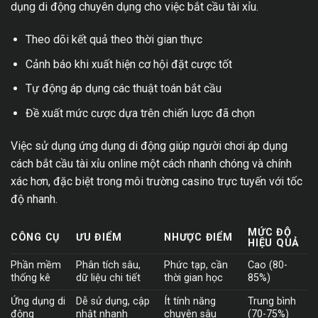
dụng di động chuyên dụng cho việc bắt cầu tài xỉu.
Theo dõi kết quả theo thời gian thực
Cảnh báo khi xuất hiện cơ hội đặt cược tốt
Tự động áp dụng các thuật toán bắt cầu
Đề xuất mức cược dựa trên chiến lược đã chọn
Việc sử dụng ứng dụng di động giúp người chơi áp dụng
cách bắt cầu tài xỉu online một cách nhanh chóng và chính
xác hơn, đặc biệt trong môi trường casino trực tuyến với tốc
độ nhanh.
MỨC ĐỘ
CÔNG CỤ
ƯU ĐIỂM
NHƯỢC ĐIỂM
HIỆU QUẢ
Phần mềm
Phân tích sâu,
Phức tạp, cần
Cao (80-
thống kê
dữ liệu chi tiết
thời gian học
85%)
Ứng dụng di
Dễ sử dụng, cập
Ít tính năng
Trung bình
động
nhật nhanh
chuyên sâu
(70-75%)