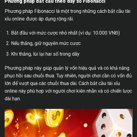
Phương pháp bắt cầu theo dãy số Fibonacci
Phương pháp Fibonacci là một trong những cách bắt cầu tài
xỉu online được áp dụng rộng rãi.
Bắt đầu với mức cược nhỏ nhất (ví dụ: 10.000 VNĐ)
Nếu thắng, giữ nguyên mức cược
Khi thắng, lùi lại hai số trong dãy
Phương pháp này giúp quản lý vốn hiệu quả và có khả năng
phục hồi sau chuỗi thua. Tuy nhiên, người chơi cần có vốn đủ
lớn để vượt qua các chuỗi thua dài. Cách bắt cầu tài xỉu
online này phù hợp với người chơi kiên nhẫn và có chiến lược
dài hạn.