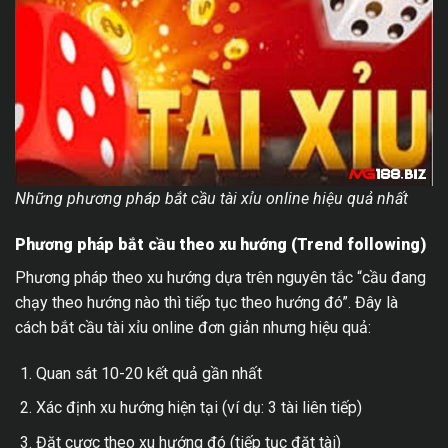
Những phương pháp bắt cầu tài xỉu online hiệu quả nhất
Phương pháp bắt cầu theo xu hướng (Trend following)
Phương pháp theo xu hướng dựa trên nguyên tắc “cầu đang
chạy theo hướng nào thì tiếp tục theo hướng đó”. Đây là
cách bắt cầu tài xỉu online đơn giản nhưng hiệu quả:
Quan sát 10-20 kết quả gần nhất
Xác định xu hướng hiện tại (ví dụ: 3 tài liên tiếp)
Đặt cược theo xu hướng đó (tiếp tục đặt tài)