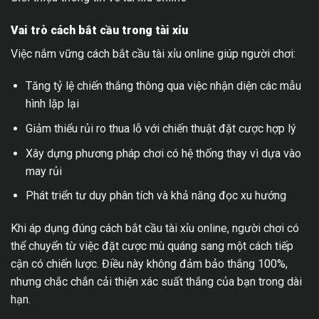
Vai trò cách bắt cầu trong tài xỉu
Việc nắm vững cách bắt cầu tài xỉu online giúp người chơi:
Tăng tỷ lệ chiến thắng thông qua việc nhận diện các mẫu
hình lặp lại
Giảm thiểu rủi ro thua lỗ với chiến thuật đặt cược hợp lý
Xây dựng phương pháp chơi có hệ thống thay vì dựa vào
may rủi
Phát triển tư duy phân tích và khả năng đọc xu hướng
Khi áp dụng đúng cách bắt cầu tài xỉu online, người chơi có
thể chuyển từ việc đặt cược mù quáng sang một cách tiếp
cận có chiến lược. Điều này không đảm bảo thắng 100%,
nhưng chắc chắn cải thiện xác suất thắng của bạn trong dài
hạn.