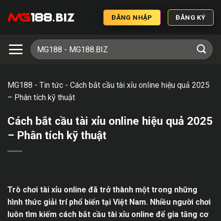
ĐĂNG NHẬP
ĐĂNG KÝ
MG188
-
Tin tức
-
Cách bắt cầu tài xỉu online hiệu quả 2025
– Phân tích kỹ thuật
Cách bắt cầu tài xỉu online hiệu quả 2025
– Phân tích kỹ thuật
Trò chơi tài xỉu online đã trở thành một trong những
hình thức giải trí phổ biến tại Việt Nam. Nhiều người chơi
luôn tìm kiếm
cách bắt cầu tài xỉu
online để gia tăng cơ