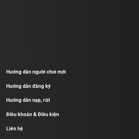
Hướng dẫn người chơi mới
Hướng dẫn đăng ký
Hướng dẫn nạp, rút
Điều khoản & Điều kiện
Liên hệ