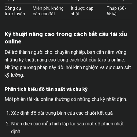
Công cụ
Miễn phí, không
Ít được cập
Thấp (60-
trực tuyến
cần cài đặt
nhật
65%)
Kỹ thuật nâng cao trong cách bắt cầu tài xỉu
online
Để trở thành người chơi chuyên nghiệp, bạn cần nắm vững
những kỹ thuật nâng cao trong cách bắt cầu tài xỉu online.
Những phương pháp này đòi hỏi kinh nghiệm và sự quan sát
kỹ lưỡng.
Phân tích biểu đồ tần suất và chu kỳ
Mỗi phiên tài xỉu online thường có những chu kỳ nhất định.
Xác định độ dài trung bình của các chuỗi kết quả
Nhận diện các mẫu hình lặp lại sau một số phiên nhất
định