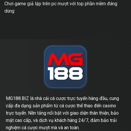
Chơi game giả lập trên pc mượt với top phần mềm đáng
dùng
MG188.BIZ là nhà cái cá cược trực tuyến hàng đầu, cung
cấp đa dạng sản phẩm từ cá cược thể thao đến casino
trực tuyến. Nền tảng nổi bật với giao diện thân thiện, bảo
mật cao cấp, và dịch vụ khách hàng 24/7, đảm bảo trải
nghiệm cá cược mượt mà và an toàn.