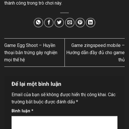
thành công trong trò chơi này.
Game Egg Shoot – Huyền
Game zingspeed mobile –
thoại bắn trứng gây nghiện
Hướng dẫn đầy đủ cho game
mọi thế hệ
thủ
Để lại một bình luận
Email của bạn sẽ không được hiển thị công khai.
Các
trường bắt buộc được đánh dấu
*
Bình luận
*