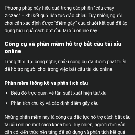
Phương pháp này hiệu quả trong các phiên “cầu chạy
ziczac” – khi kết quả liên tục đảo chiều. Tuy nhiên, người
chơi cần xác định được “điểm gãy” của chuỗi kết quả để áp
dụng hiệu quả cách bắt cầu tài xỉu online này.
Công cụ và phần mềm hỗ trợ bắt cầu tài xỉu
online
Trong thời đại công nghệ, nhiều công cụ đã được phát triển
để hỗ trợ người chơi trong việc bắt cầu tài xỉu online.
Phần mềm thống kê và phân tích cầu
Biểu đồ trực quan về tần suất xuất hiện tài/xỉu
Phân tích chu kỳ và xác định điểm gãy cầu
Những phần mềm này là công cụ đắc lực hỗ trợ cách bắt cầu
tài xỉu online một cách khoa học. Tuy nhiên, người chơi vẫn
cần có kiến thức nền tảng để sử dụng và phân tích kết quả