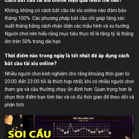
Cách bắt cầu tài xỉu online hiệu quả nhưu thế nào?
Không, không có cách bắt cầu tài xỉu online nào đảm bảo
thắng 100%. Các phương pháp bắt cầu chỉ giúp tăng xác
suất thắng bằng cách nhận diện các mẫu hình và xu hướng.
Người chơi nên hiểu rằng mục tiêu thực tế là tăng tỷ lệ thắng
lên trên 50% trong dài hạn.
Thời điểm nào trong ngày là tốt nhất để áp dụng cách
bắt cầu tài xỉu online?
Nhiều người chơi kinh nghiệm cho rằng khoảng thời gian từ
20:00 đến 23:00 tối là thích hợp nhất, khi có nhiều người chơi
tham gia và cầu thường chạy ổn định hơn. Quan trọng hơn là
chọn thời điểm bạn tỉnh táo và có đủ thời gian để theo dõi và
phân tích.