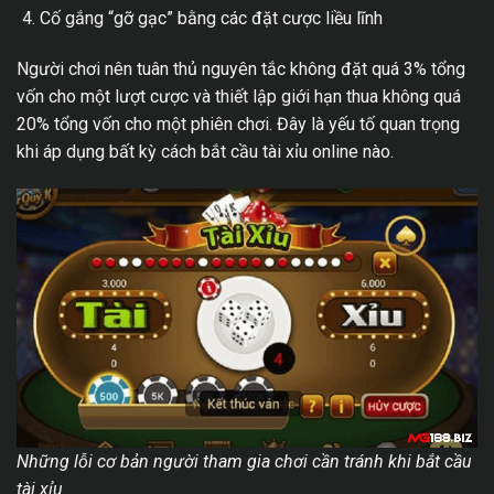
Cố gắng “gỡ gạc” bằng các đặt cược liều lĩnh
Người chơi nên tuân thủ nguyên tắc không đặt quá 3% tổng
vốn cho một lượt cược và thiết lập giới hạn thua không quá
20% tổng vốn cho một phiên chơi. Đây là yếu tố quan trọng
khi áp dụng bất kỳ cách bắt cầu tài xỉu online nào.
Những lỗi cơ bản người tham gia chơi cần tránh khi bắt cầu
tài xỉu