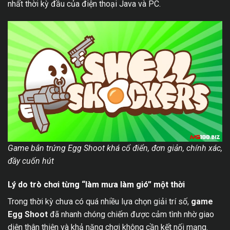
nhất thời kỳ đầu của điện thoại Java và PC.
Game bắn trứng Egg Shoot khá cổ điển, đơn giản, chính xác,
đầy cuốn hút
Lý do trò chơi từng “làm mưa làm gió” một thời
Trong thời kỳ chưa có quá nhiều lựa chọn giải trí số,
game
Egg Shoot
đã nhanh chóng chiếm được cảm tình nhờ giao
diện thân thiện và khả năng chơi không cần kết nối mạng.