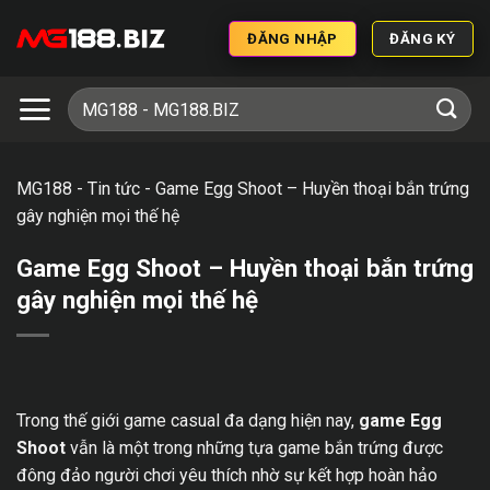
ĐĂNG NHẬP
ĐĂNG KÝ
MG188
-
Tin tức
-
Game Egg Shoot – Huyền thoại bắn trứng
gây nghiện mọi thế hệ
Game Egg Shoot – Huyền thoại bắn trứng
gây nghiện mọi thế hệ
Trong thế giới game casual đa dạng hiện nay,
game Egg
Shoot
vẫn là một trong những tựa game bắn trứng được
đông đảo người chơi yêu thích nhờ sự kết hợp hoàn hảo