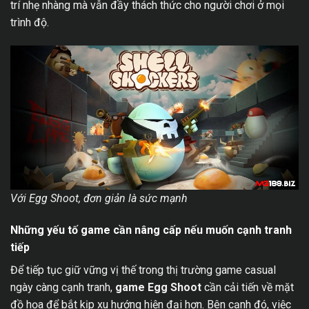
trí nhẹ nhàng mà vẫn đầy thách thức cho người chơi ở mọi
trình độ.
Với Egg Shoot, đơn giản là sức mạnh
Những yếu tố game cần nâng cấp nếu muốn cạnh tranh
tiếp
Để tiếp tục giữ vững vị thế trong thị trường game casual
ngày càng cạnh tranh,
game Egg Shoot
cần cải tiến về mặt
đồ họa để bắt kịp xu hướng hiện đại hơn. Bên cạnh đó, việc