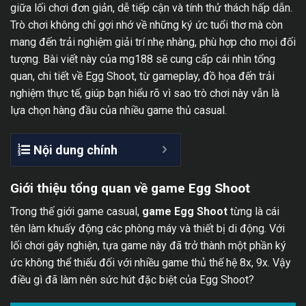
giữa lối chơi đơn giản, dễ tiếp cận và tính thử thách hấp dẫn.
Trò chơi không chỉ gợi nhớ về những ký ức tuổi thơ mà còn
mang đến trải nghiệm giải trí nhẹ nhàng, phù hợp cho mọi đối
tượng. Bài viết này của mg188 sẽ cung cấp cái nhìn tổng
quan, chi tiết về Egg Shoot, từ gameplay, đồ họa đến trải
nghiệm thực tế, giúp bạn hiểu rõ vì sao trò chơi này vẫn là
lựa chọn hàng đầu của nhiều game thủ casual.
Nội dung chính
Giới thiệu tổng quan về game Egg Shoot
Trong thế giới game casual,
game Egg Shoot
từng là cái
tên làm khuấy động các phòng máy và thiết bị di động. Với
lối chơi gây nghiện, tựa game này đã trở thành một phần ký
ức không thể thiếu đối với nhiều game thủ thế hệ 8x, 9x. Vậy
điều gì đã làm nên sức hút đặc biệt của Egg Shoot?