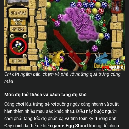
Chỉ cần ngắm bắn, chạm và phá vỡ những quả trứng cùng
màu
Mức độ thử thách và cách tăng độ khó
Càng chơi lâu, trứng sẽ rơi xuống ngày càng nhanh và xuất
hiện thêm nhiều màu sắc khác nhau. Điều này buộc người
chơi phải tăng tốc độ phản xạ và tính toán kỹ đường bắn.
Đây chính là điểm khiến
game Egg Shoot
không dễ chinh