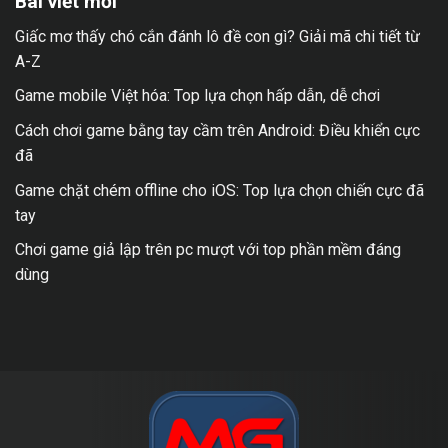
Bài viết mới
Giấc mơ thấy chó cắn đánh lô đề con gì? Giải mã chi tiết từ
A-Z
Game mobile Việt hóa: Top lựa chọn hấp dẫn, dễ chơi
Cách chơi game bằng tay cầm trên Android: Điều khiển cực
đã
Game chặt chém offline cho iOS: Top lựa chọn chiến cực đã
tay
Chơi game giả lập trên pc mượt với top phần mềm đáng
dùng