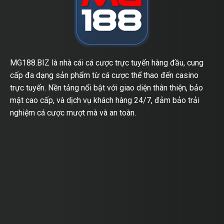
MG188.BIZ là nhà cái cá cược trực tuyến hàng đầu, cung
cấp đa dạng sản phẩm từ cá cược thể thao đến casino
trực tuyến. Nền tảng nổi bật với giao diện thân thiện, bảo
mật cao cấp, và dịch vụ khách hàng 24/7, đảm bảo trải
nghiệm cá cược mượt mà và an toàn.