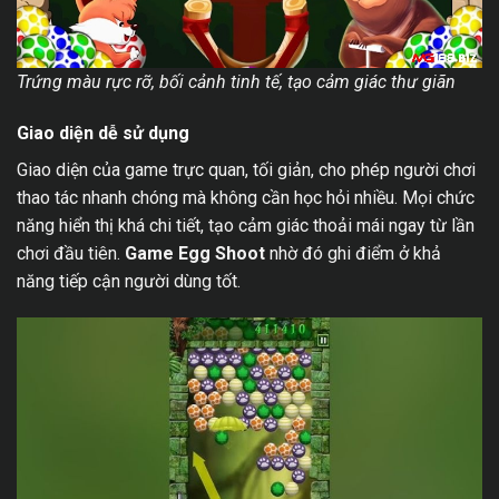
Trứng màu rực rỡ, bối cảnh tinh tế, tạo cảm giác thư giãn
Giao diện dễ sử dụng
Giao diện của game trực quan, tối giản, cho phép người chơi
thao tác nhanh chóng mà không cần học hỏi nhiều. Mọi chức
năng hiển thị khá chi tiết, tạo cảm giác thoải mái ngay từ lần
chơi đầu tiên.
Game Egg Shoot
nhờ đó ghi điểm ở khả
năng tiếp cận người dùng tốt.