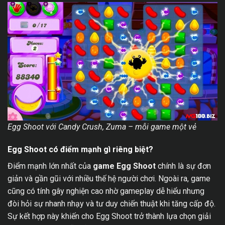
Egg Shoot với Candy Crush, Zuma – mỗi game một vẻ
Egg Shoot có điểm mạnh gì riêng biệt?
Điểm mạnh lớn nhất của
game Egg Shoot
chính là sự đơn
giản và gần gũi với nhiều thế hệ người chơi. Ngoài ra, game
cũng có tính gây nghiện cao nhờ gameplay dễ hiểu nhưng
đòi hỏi sự nhanh nhạy và tư duy chiến thuật khi tăng cấp độ.
Sự kết hợp này khiến cho Egg Shoot trở thành lựa chọn giải