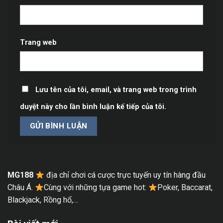
Trang web
Lưu tên của tôi, email, và trang web trong trình
duyệt này cho lần bình luận kế tiếp của tôi.
MG188
địa chỉ chơi cá cược trực tuyến uy tín hàng đầu
Châu Á.
Cùng với những tựa game hot:
Poker, Baccarat,
Blackjack, Rồng hổ,…