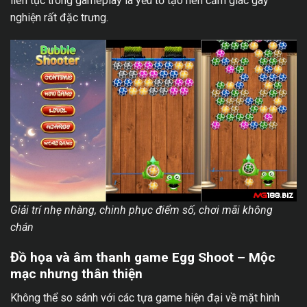
liên tục trong gameplay là yếu tố tạo nên cảm giác gây
nghiện rất đặc trưng.
Giải trí nhẹ nhàng, chinh phục điểm số, chơi mãi không
chán
Đồ họa và âm thanh game Egg Shoot – Mộc
mạc nhưng thân thiện
Không thể so sánh với các tựa game hiện đại về mặt hình