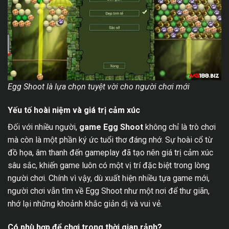
Egg Shoot là lựa chọn tuyệt vời cho người chơi mới
Yếu tố hoài niệm và giá trị cảm xúc
Đối với nhiều người,
game Egg Shoot
không chỉ là trò chơi
mà còn là một phần ký ức tuổi thơ đáng nhớ. Sự hoài cổ từ
đồ họa, âm thanh đến gameplay đã tạo nên giá trị cảm xúc
sâu sắc, khiến game luôn có một vị trí đặc biệt trong lòng
người chơi. Chính vì vậy, dù xuất hiện nhiều tựa game mới,
người chơi vẫn tìm về Egg Shoot như một nơi để thư giãn,
nhớ lại những khoảnh khắc giản dị và vui vẻ.
Có phù hợp để chơi trong thời gian rảnh?