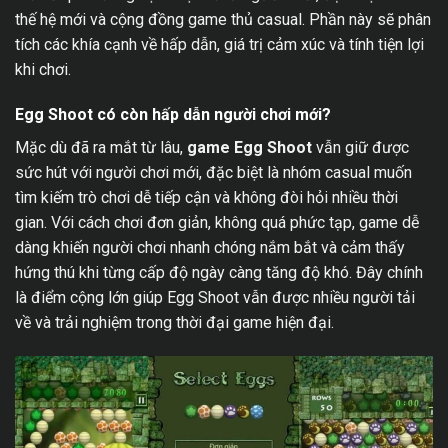
thế hệ mới và cộng đồng game thủ casual. Phần này sẽ phân
tích các khía cạnh về hấp dẫn, giá trị cảm xúc và tính tiện lợi
khi chơi.
Egg Shoot có còn hấp dẫn người chơi mới?
Mặc dù đã ra mắt từ lâu,
game Egg Shoot
vẫn giữ được
sức hút với người chơi mới, đặc biệt là nhóm casual muốn
tìm kiếm trò chơi dễ tiếp cận và không đòi hỏi nhiều thời
gian. Với cách chơi đơn giản, không quá phức tạp, game dễ
dàng khiến người chơi nhanh chóng nắm bắt và cảm thấy
hứng thú khi từng cấp độ ngày càng tăng độ khó. Đây chính
là điểm cộng lớn giúp Egg Shoot vẫn được nhiều người tải
về và trải nghiệm trong thời đại game hiện đại.