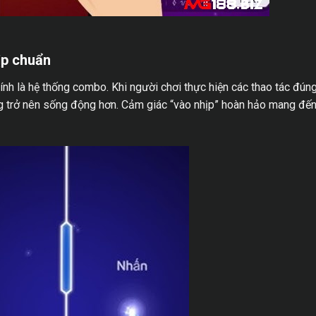
ịp chuẩn
ính là hệ thống combo. Khi người chơi thực hiện các thao tác đúng
ng trở nên sống động hơn. Cảm giác “vào nhịp” hoàn hảo mang đế