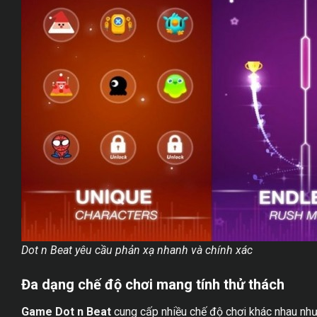
Dot n Beat yêu cầu phản xạ nhanh và chính xác
Đa dạng chế độ chơi mang tính thử thách
Game Dot n Beat
cung cấp nhiều chế độ chơi khác nhau như