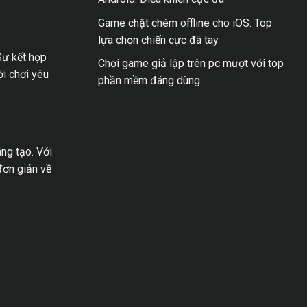
Game chặt chém offline cho iOS: Top
lựa chọn chiến cực đã tay
Sự kết hợp
Chơi game giả lập trên pc mượt với top
ời chơi yêu
phần mềm đáng dùng
ng tạo. Với
đơn giản về