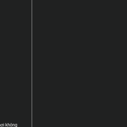
hơi không