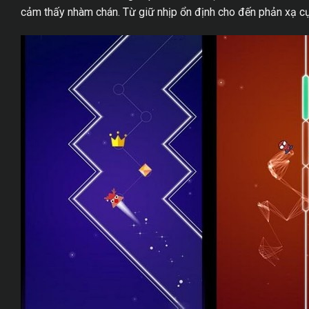
cảm thấy nhàm chán. Từ giữ nhịp ổn định cho đến phản xạ cực