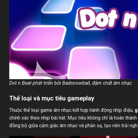
Dot n Beat phát triển bởi Badsnowball, đậm chất âm nhạc
Thể loại và mục tiêu gameplay
Thuộc thể loại game âm nhạc kết hợp hành động nhịp điệu,
g
chính xác theo nhịp bài hát. Mục tiêu không chỉ là hoàn thà
đồng bộ giữa cảm giác âm nhạc và phản xạ, tạo nên trải ngh