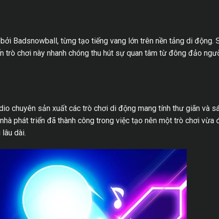
ởi Badsnowball, từng tạo tiếng vang lớn trên nền tảng di động. 
iến trò chơi này nhanh chóng thu hút sự quan tâm từ đông đảo ngư
io chuyên sản xuất các trò chơi di động mang tính thư giãn và sá
 nhà phát triển đã thành công trong việc tạo nên một trò chơi vừa 
lâu dài.