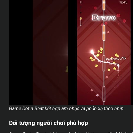
Game Dot n Beat kết hợp âm nhạc và phản xạ theo nhịp
Đối tượng người chơi phù hợp