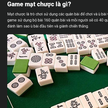
Game mạt chược là gì?
Mạt chược là trò chơi sử dụng các quân bài để chơi và ù bài 
game sử dụng bộ bài 160 quân bài và mỗi người sẽ có 40 qu
đánh làm sao ù bài đầu tiên và giành chiến thắng.