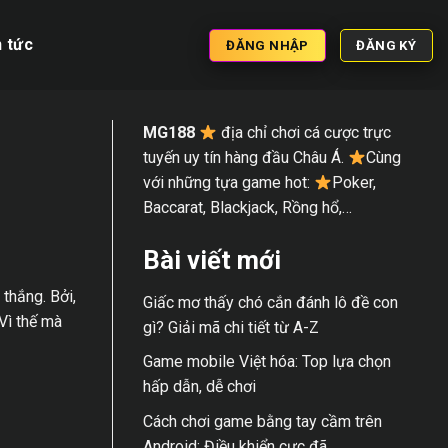
n tức
ĐĂNG NHẬP
ĐĂNG KÝ
MG188
địa chỉ chơi cá cược trực
tuyến uy tín hàng đầu Châu Á.
Cùng
với những tựa game hot:
Poker,
Baccarat, Blackjack, Rồng hổ,…
Bài viết mới
 thắng. Bởi,
Giấc mơ thấy chó cắn đánh lô đề con
Vì thế mà
gì? Giải mã chi tiết từ A-Z
Game mobile Việt hóa: Top lựa chọn
hấp dẫn, dễ chơi
Cách chơi game bằng tay cầm trên
Android: Điều khiển cực đã