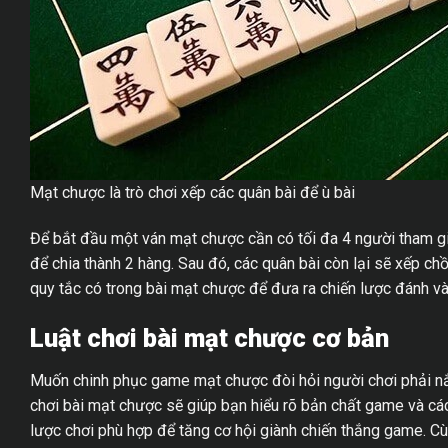
Mạt chược là trò chơi xếp các quân bài để ù bài
Để bắt đầu một ván mạt chược cần có tối đa 4 người tham gia
để chia thành 2 hàng. Sau đó, các quân bài còn lại sẽ xếp c
quy tắc có trong bài mạt chược để đưa ra chiến lược đánh và
Luật chơi bài mạt chược cơ bản
Muốn chinh phục game mạt chược đòi hỏi người chơi phải nắm
chơi bài mạt chược sẽ giúp bạn hiểu rõ bản chất game và cá
lược chơi phù hợp để tăng cơ hội giành chiến thắng game. C