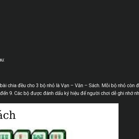
sau:
ài chia đều cho 3 bộ nhỏ là Vạn – Văn – Sách. Mỗi bộ nhỏ còn 
 đến 9. Các bộ được đánh dấu ký hiệu để người chơi dễ ghi nhớ n