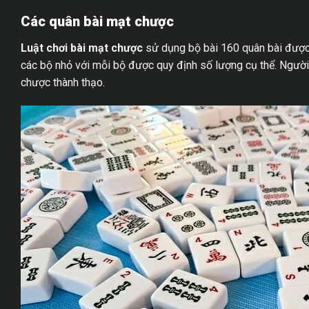
Các quân bài mạt chược
Luật chơi bài mạt chược
sử dụng bộ bài 160 quân bài được 
các bộ nhỏ với mỗi bộ được quy định số lượng cụ thể. Người 
chược thành thạo.