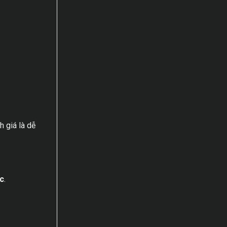
 giá là dễ
ợc
.