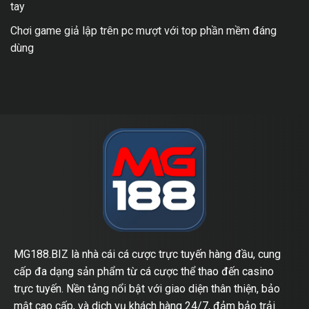
tay
Chơi game giả lập trên pc mượt với top phần mềm đáng
dùng
MG188.BIZ là nhà cái cá cược trực tuyến hàng đầu, cung
cấp đa dạng sản phẩm từ cá cược thể thao đến casino
trực tuyến. Nền tảng nổi bật với giao diện thân thiện, bảo
mật cao cấp, và dịch vụ khách hàng 24/7, đảm bảo trải