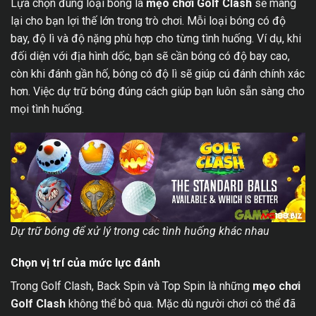
Lựa chọn đúng loại bóng là
mẹo chơi Golf Clash
sẽ mang
lại cho bạn lợi thế lớn trong trò chơi. Mỗi loại bóng có độ
bay, độ lì và độ nặng phù hợp cho từng tình huống. Ví dụ, khi
đối diện với địa hình dốc, bạn sẽ cần bóng có độ bay cao,
còn khi đánh gần hố, bóng có độ lì sẽ giúp cú đánh chính xác
hơn. Việc dự trữ bóng đúng cách giúp bạn luôn sẵn sàng cho
mọi tình huống.
Dự trữ bóng để xử lý trong các tình huống khác nhau
Chọn vị trí của mức lực đánh
Trong Golf Clash, Back Spin và Top Spin là những
mẹo chơi
Golf Clash
không thể bỏ qua. Mặc dù người chơi có thể đã