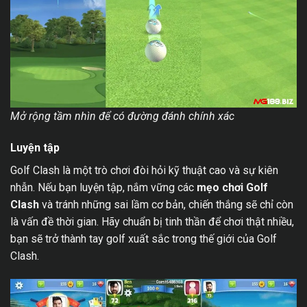
Mở rộng tầm nhìn để có đường đánh chính xác
Luyện tập
Golf Clash là một trò chơi đòi hỏi kỹ thuật cao và sự kiên
nhẫn. Nếu bạn luyện tập, nắm vững các
mẹo chơi Golf
Clash
và tránh những sai lầm cơ bản, chiến thắng sẽ chỉ còn
là vấn đề thời gian. Hãy chuẩn bị tinh thần để chơi thật nhiều,
bạn sẽ trở thành tay golf xuất sắc trong thế giới của Golf
Clash.