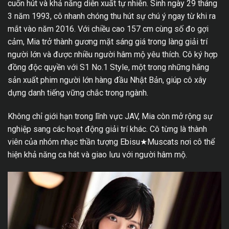
cuốn hút và khả năng diễn xuất tự nhiên. Sinh ngày 29 tháng
3 năm 1993, cô nhanh chóng thu hút sự chú ý ngay từ khi ra
mắt vào năm 2016. Với chiều cao 157 cm cùng số đo gợi
cảm, Mia trở thành gương mặt sáng giá trong làng giải trí
người lớn và được nhiều người hâm mộ yêu thích. Cô ký hợp
đồng độc quyền với S1 No.1 Style, một trong những hãng
sản xuất phim người lớn hàng đầu Nhật Bản, giúp cô xây
dựng danh tiếng vững chắc trong ngành.
Không chỉ giới hạn trong lĩnh vực JAV, Mia còn mở rộng sự
nghiệp sang các hoạt động giải trí khác. Cô từng là thành
viên của nhóm nhạc thần tượng Ebisu★Muscats nơi cô thể
hiện khả năng ca hát và giao lưu với người hâm mộ.