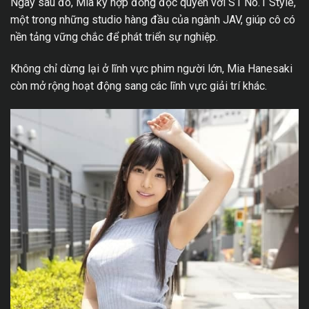
Ngay sau đó, Mia ký hợp đồng độc quyền với S1 No.1 Style,
một trong những studio hàng đầu của ngành JAV, giúp cô có
nền tảng vững chắc để phát triển sự nghiệp.
Không chỉ dừng lại ở lĩnh vực phim người lớn, Mia Hanesaki
còn mở rộng hoạt động sang các lĩnh vực giải trí khác.