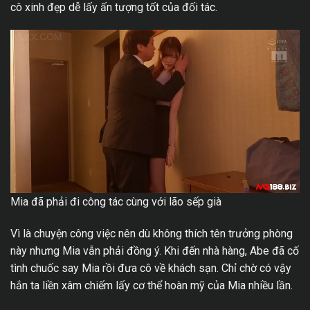
cô xinh đẹp dễ lấy ấn tượng tốt của đối tác.
Mia đã phải đi công tác cùng với lão sếp già
Vì là chuyện công việc nên dù không thích tên trưởng phòng
này nhưng Mia vẫn phải đồng ý. Khi đến nhà hàng, Abe đã cố
tình chuốc say Mia rồi đưa cô về khách sạn. Chỉ chờ có vậy
hắn ta liền xâm chiếm lấy cơ thể hoàn mỹ của Mia nhiều lần.