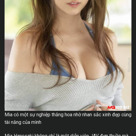
Mia có một sự nghiệp thăng hoa nhờ nhan sắc xinh đẹp cùng
tài năng của mình
Mia Hanesaki không chỉ là một diễn viên JAV đơn thuần mà