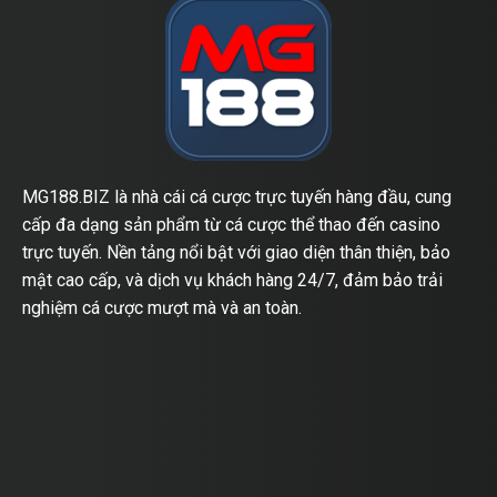
MG188.BIZ là nhà cái cá cược trực tuyến hàng đầu, cung
cấp đa dạng sản phẩm từ cá cược thể thao đến casino
trực tuyến. Nền tảng nổi bật với giao diện thân thiện, bảo
mật cao cấp, và dịch vụ khách hàng 24/7, đảm bảo trải
nghiệm cá cược mượt mà và an toàn.