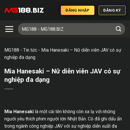
ĐĂNG NHẬP
ĐĂNG KÝ
MG188
-
Tin tức
-
Mia Hanesaki – Nữ diễn viên JAV có sự
nghiệp đa dạng
Mia Hanesaki – Nữ diễn viên JAV có sự
nghiệp đa dạng
Mia Hanesaki
là một cái tên không còn xa lạ với những
người yêu thích phim người lớn Nhật Bản. Cô đã ghi dấu ấn
trong ngành công nghiệp JAV với sự nghiệp diễn xuất đa