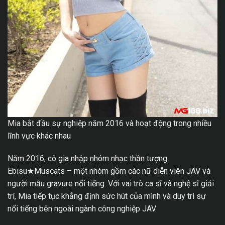
Mia bắt đầu sự nghiệp năm 2016 và hoạt động trong nhiều
lĩnh vực khác nhau
Năm 2016, cô gia nhập nhóm nhạc thần tượng
Ebisu★Muscats – một nhóm gồm các nữ diễn viên JAV và
người mẫu gravure nổi tiếng. Với vai trò ca sĩ và nghệ sĩ giải
trí, Mia tiếp tục khẳng định sức hút của mình và duy trì sự
nổi tiếng bên ngoài ngành công nghiệp JAV.