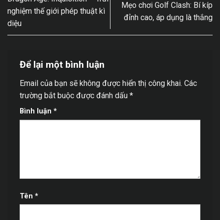
Mẹo chơi Golf Clash: Bí kíp
nghiệm thế giới phép thuật kì
đỉnh cao, áp dụng là thắng
diệu
Để lại một bình luận
Email của bạn sẽ không được hiển thị công khai.
Các
trường bắt buộc được đánh dấu
*
Bình luận
*
Tên
*