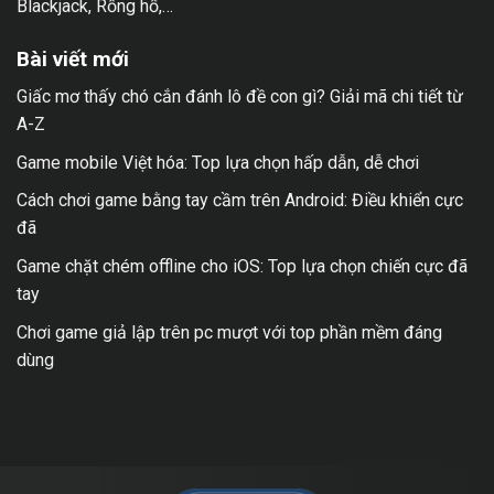
Blackjack, Rồng hổ,…
Bài viết mới
Giấc mơ thấy chó cắn đánh lô đề con gì? Giải mã chi tiết từ
A-Z
Game mobile Việt hóa: Top lựa chọn hấp dẫn, dễ chơi
Cách chơi game bằng tay cầm trên Android: Điều khiển cực
đã
Game chặt chém offline cho iOS: Top lựa chọn chiến cực đã
tay
Chơi game giả lập trên pc mượt với top phần mềm đáng
dùng