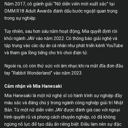
Năm 2017, cô giành giải “Nữ diễn viên mới xuất sắc” tại
DMM.R18 Adult Awards đánh dấu bước ngoặt quan trọng
trong sự nghiệp.
Tuy nhiên, sau hơn sáu năm hoạt động, Mia quyết định rời
khỏi ngành JAV vào năm 2022. Cô thông báo giải nghệ và
tập trung vào các dự án cá nhân như phát triển kênh YouTube
và tham gia lồng tiếng cho trò chơi điện tử.
Ngoài ra, cô còn thử sức với âm nhạc khi ra mắt đĩa đơn đầu
tay “Rabbit Wonderland” vào năm 2023.
Cảm nhận về Mia Hanesaki
Mia Hanesaki là một nữ nghệ sĩ có hành trình sự nghiệp đầy
màu sắc và đáng chú ý trong ngành công nghiệp giải trí Nhật
Bản. Từ một nữ diễn viên JAV được đánh giá cao với ngoại
hình quyến rũ và phong cách chuyên nghiệp, cô đã không
ngừng nỗ lực để tạo dấu ấn riêng biệt. Điều làm nên sự đặc