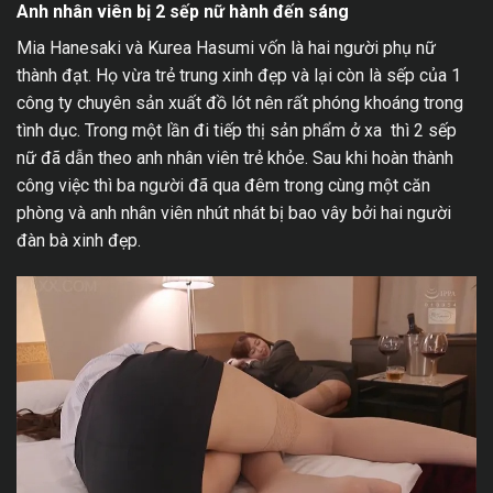
Anh nhân viên bị 2 sếp nữ hành đến sáng
Mia Hanesaki và
Kurea Hasumi
vốn là hai người phụ nữ
thành đạt. Họ vừa trẻ trung xinh đẹp và lại còn là sếp của 1
công ty chuyên sản xuất đồ lót nên rất phóng khoáng trong
tình dục. Trong một lần đi tiếp thị sản phẩm ở xa thì 2 sếp
nữ đã dẫn theo anh nhân viên trẻ khỏe. Sau khi hoàn thành
công việc thì ba người đã qua đêm trong cùng một căn
phòng và anh nhân viên nhút nhát bị bao vây bởi hai người
đàn bà xinh đẹp.