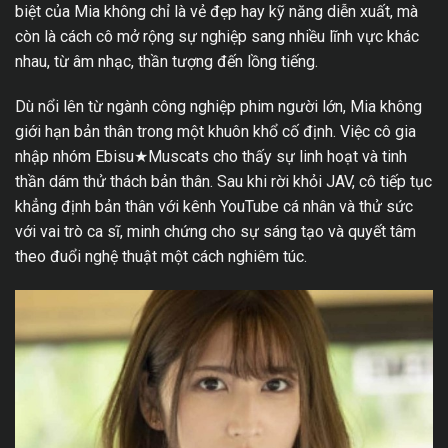
biệt của Mia không chỉ là vẻ đẹp hay kỹ năng diễn xuất, mà
còn là cách cô mở rộng sự nghiệp sang nhiều lĩnh vực khác
nhau, từ âm nhạc, thần tượng đến lồng tiếng.
Dù nổi lên từ ngành công nghiệp phim người lớn, Mia không
giới hạn bản thân trong một khuôn khổ cố định. Việc cô gia
nhập nhóm Ebisu★Muscats cho thấy sự linh hoạt và tinh
thần dám thử thách bản thân. Sau khi rời khỏi JAV, cô tiếp tục
khẳng định bản thân với kênh YouTube cá nhân và thử sức
với vai trò ca sĩ, minh chứng cho sự sáng tạo và quyết tâm
theo đuổi nghệ thuật một cách nghiêm túc.