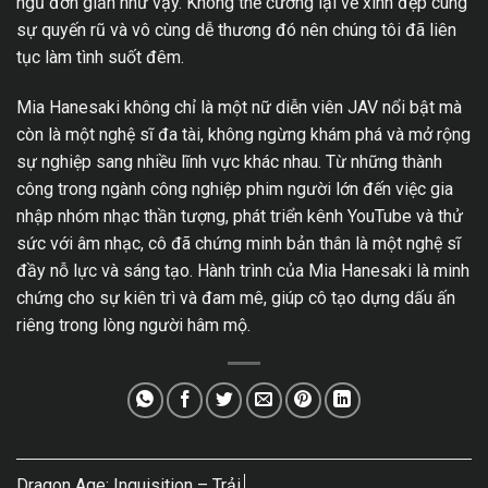
ngủ đơn giản như vậy. Không thể cưỡng lại vẻ xinh đẹp cùng
sự quyến rũ và vô cùng dễ thương đó nên chúng tôi đã liên
tục làm tình suốt đêm.
Mia Hanesaki không chỉ là một nữ diễn viên JAV nổi bật mà
còn là một nghệ sĩ đa tài, không ngừng khám phá và mở rộng
sự nghiệp sang nhiều lĩnh vực khác nhau. Từ những thành
công trong ngành công nghiệp phim người lớn đến việc gia
nhập nhóm nhạc thần tượng, phát triển kênh YouTube và thử
sức với âm nhạc, cô đã chứng minh bản thân là một nghệ sĩ
đầy nỗ lực và sáng tạo. Hành trình của Mia Hanesaki là minh
chứng cho sự kiên trì và đam mê, giúp cô tạo dựng dấu ấn
riêng trong lòng người hâm mộ.
Dragon Age: Inquisition – Trải