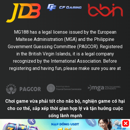
MG188 has a legal license issued by the European
Maltese Administration (MGA) and the Philippine
Government Guessing Committee (PAGCOR). Registered
in the British Virgin Islands, it is a legal company
recognized by the International Association. Before
registering and having fun, please make sure you are at
Chơi game vừa phải tốt cho não bộ, nghiện game có hại
cho cơ thể, sắp xếp thời gian hợp lý và tận hưởng cuộc
sống lành mạnh
BẢN QUYỀN © 2021 MG Group Bảo lưu mọi quyền.