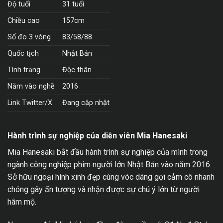
Độ tuổi
31 tuổi
Chiều cao
157cm
Số đo 3 vòng
83/58/88
Quốc tịch
Nhật Bản
Tình trạng
Độc thân
Năm vào nghề
2016
Link Twitter/X
Đang cập nhật
Hành trình sự nghiệp của diễn viên Mia Hanesaki
Mia Hanesaki bắt đầu hành trình sự nghiệp của mình trong
ngành công nghiệp phim người lớn Nhật Bản vào năm 2016.
Sở hữu ngoại hình xinh đẹp cùng vóc dáng gợi cảm cô nhanh
chóng gây ấn tượng và nhận được sự chú ý lớn từ người
hâm mộ.