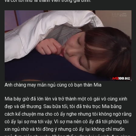
và coi tôi như là thành viên trong gia đình.
Anh chàng may mắn ngủ cùng cô bạn thân Mia
Mia bây giờ đã lớn lên và trở thành một cô gái vô cùng xinh
đẹp và dễ thương. Sau bữa tối, tôi đã trêu trọc Mia bằng
cách kể chuyện ma cho cô ấy nghe nhưng tôi không ngờ rằng
cô ấy lại sợ ma tới vậy. Vì sợ ma nên cô ấy đã tới phòng tôi
xin ngủ nhờ và tôi đồng ý nhưng cô ấy lại không chỉ muốn