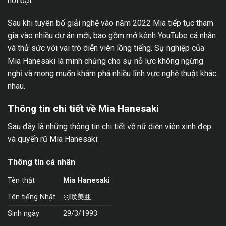
nổi bật
Sau khi tuyên bố giải nghệ vào năm 2022 Mia tiếp tục tham
gia vào nhiều dự án mới, bao gồm mở kênh YouTube cá nhân
và thử sức với vai trò diễn viên lồng tiếng. Sự nghiệp của
Mia Hanesaki là minh chứng cho sự nỗ lực không ngừng
nghỉ và mong muốn khám phá nhiều lĩnh vực nghệ thuật khác
nhau.
Thông tin chi tiết về Mia Hanesaki
Sau đây là những thông tin chi tiết về nữ diễn viên xinh đẹp
và quyến rũ Mia Hanesaki:
Thông tin cá nhân
Tên thật
Mia Hanesaki
Tên tiếng Nhật
羽咲美亜
Sinh ngày
29/3/1993