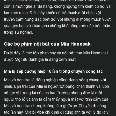
còn là một nghệ sĩ đa năng, không ngừng tìm kiếm cơ hội và
làm mới mình. Điều này khiến cô trở thành một nhân vật
truyền cảm hứng đặc biệt đối với những ai mong muốn vượt
qua giới hạn và khám phá những khả năng mới của bản thân
trong sự nghiệp.
Các bộ phim nổi bật của Mia Hanesaki
Dưới đây là các tập phim hay và nổi bật của Mia Hanesaki
được Mg188 đánh giá là đáng xem nhất:
Mia bị sếp cưỡng hiếp 10 lần trong chuyến công tác
Mia và bạn trai là đồng nghiệp cũng đang sống chung với
nhau. Bạn trai của Mia là người tốt bụng, chân thành và luôn
nỗ lực vì tương lai của cả hai. Trưởng phòng Abe là một
người thô lỗ và anh ta cảm thấy ngứa mắt với tình cảm của
Mia và bạn trai nhưng không làm gì được. Chuyến đi công
tác lần này, Mia bị Abe chỉ định đi cùng anh ta với lý do là vì